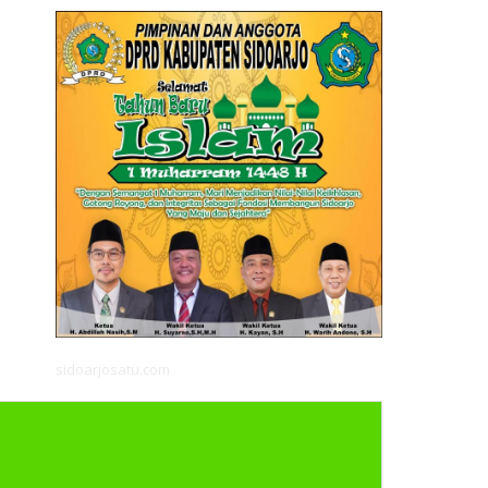
sidoarjosatu.com