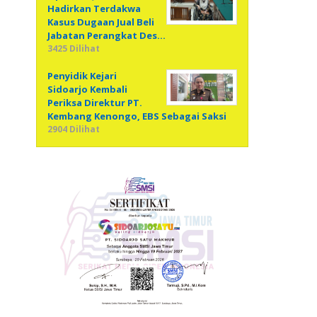
Hadirkan Terdakwa
Kasus Dugaan Jual Beli
Jabatan Perangkat Des…
3425 Dilihat
Penyidik Kejari
Sidoarjo Kembali
Periksa Direktur PT.
Kembang Kenongo, EBS Sebagai Saksi
2904 Dilihat