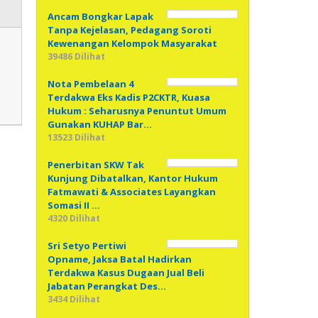
Ancam Bongkar Lapak
Tanpa Kejelasan, Pedagang Soroti
Kewenangan Kelompok Masyarakat
39486 Dilihat
Nota Pembelaan 4
Terdakwa Eks Kadis P2CKTR, Kuasa
Hukum : Seharusnya Penuntut Umum
Gunakan KUHAP Bar…
13523 Dilihat
Penerbitan SKW Tak
Kunjung Dibatalkan, Kantor Hukum
Fatmawati & Associates Layangkan
Somasi II …
4320 Dilihat
Sri Setyo Pertiwi
Opname, Jaksa Batal Hadirkan
Terdakwa Kasus Dugaan Jual Beli
Jabatan Perangkat Des…
3434 Dilihat