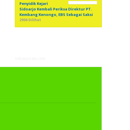
Penyidik Kejari
Sidoarjo Kembali Periksa Direktur PT.
Kembang Kenongo, EBS Sebagai Saksi
2906 Dilihat
sidoarjosatu.com