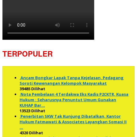
TERPOPULER
Ancam Bongkar Lapak Tanpa Kejelasan, Pedagang
Soroti Kewenangan Kelompok Masyarakat
39485 Dilihat
Nota Pembelaan 4 Terdakwa Eks Kadis P2CKTR, Kuasa
Hukum : Seharusnya Penuntut Umum Gunakan
KUHAP Bar…
13523 Dilihat
Penerbitan SKW Tak Kunjung Dibatalkan, Kantor
Hukum Fatmawati & Associates Layangkan Somasi II
…
4320 Dilihat