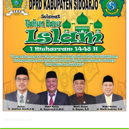
sidoarjosatu.com