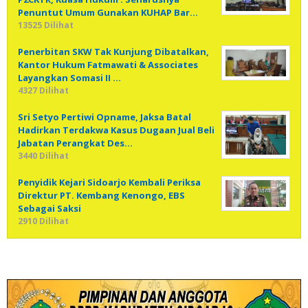
Penuntut Umum Gunakan KUHAP Bar…
13525 Dilihat
Penerbitan SKW Tak Kunjung Dibatalkan,
Kantor Hukum Fatmawati & Associates
Layangkan Somasi II …
4327 Dilihat
Sri Setyo Pertiwi Opname, Jaksa Batal
Hadirkan Terdakwa Kasus Dugaan Jual Beli
Jabatan Perangkat Des…
3440 Dilihat
Penyidik Kejari Sidoarjo Kembali Periksa
Direktur PT. Kembang Kenongo, EBS
Sebagai Saksi
2910 Dilihat