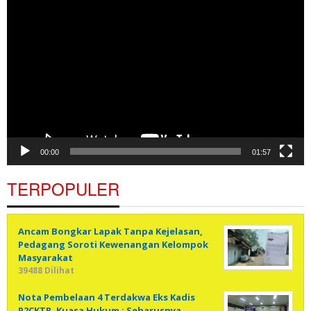
Pemutar
Video
00:00
01:57
TERPOPULER
Ancam Bongkar Lapak Tanpa Kejelasan,
Pedagang Soroti Kewenangan Kelompok
Masyarakat
39488 Dilihat
Nota Pembelaan 4 Terdakwa Eks Kadis
P2CKTR, Kuasa Hukum : Seharusnya