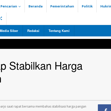
Pencarian
Beranda
Pemerintahan
Politik
Hukri
Media Siber
Redaksi
Tentang Kami
ap Stabilkan Harga
n
idoarjo saat rapat bersama membahas stabilisasi harga pangan