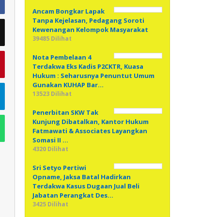
Ancam Bongkar Lapak
Tanpa Kejelasan, Pedagang Soroti
Kewenangan Kelompok Masyarakat
39485 Dilihat
Nota Pembelaan 4
Terdakwa Eks Kadis P2CKTR, Kuasa
Hukum : Seharusnya Penuntut Umum
Gunakan KUHAP Bar…
13523 Dilihat
Penerbitan SKW Tak
Kunjung Dibatalkan, Kantor Hukum
Fatmawati & Associates Layangkan
Somasi II …
4320 Dilihat
Sri Setyo Pertiwi
Opname, Jaksa Batal Hadirkan
Terdakwa Kasus Dugaan Jual Beli
Jabatan Perangkat Des…
3425 Dilihat