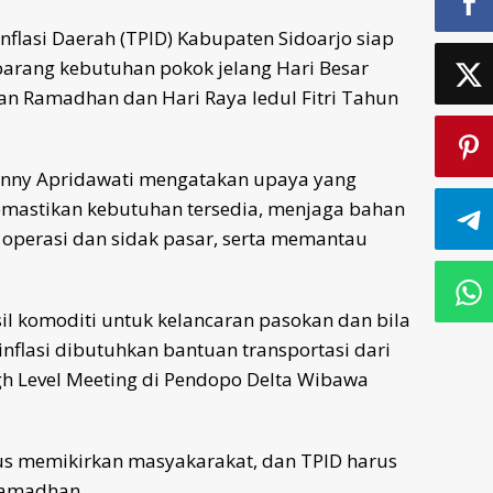
nflasi Daerah (TPID) Kabupaten Sidoarjo siap
arang kebutuhan pokok jelang Hari Besar
an Ramadhan dan Hari Raya Iedul Fitri Tahun
Fenny Apridawati mengatakan upaya yang
mastikan kebutuhan tersedia, menjaga bahan
operasi dan sidak pasar, serta memantau
sil komoditi untuk kelancaran pasokan dan bila
flasi dibutuhkan bantuan transportasi dari
h Level Meeting di Pendopo Delta Wibawa
us memikirkan masyakarakat, dan TPID harus
ramadhan.