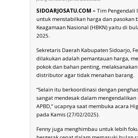
SIDOARJOSATU.COM –
Tim Pengendali I
untuk menstabilkan harga dan pasokan b
Keagamaan Nasional (HBKN) yaitu di bul
2025.
Sekretaris Daerah Kabupaten Sidoarjo, 
dilakukan adalah pemantauan harga, me
pokok dan bahan penting, melaksanakan 
distributor agar tidak menahan barang.
“Selain itu berkoordinasi dengan pengha
sangat mendesak dalam mengendalikan in
APBD,” ucapnya saat membuka acara Hig
pada Kamis (27/02/2025).
Fenny juga menghimbau untuk lebih fok
bergerak cepat dalam memasuki bulan 