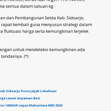
ana semua dalam satuan kg.
ian dan Pembangunan Setda Kab. Sidoarjo,
apat kembali guna menyusun strategi dalam
 fluktuasi harga serta kemungkinan terjelek
pangan untuk mendeteksi kemungkinan ada
andasnya. (*)
b Sidoarjo Putus Jejak Lokalisasi
arga Lewat Anyaman Besi
ktor UMAHA Lepas Mahasiswa KKN 2026