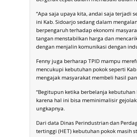
“Apa saja upaya kita, andai saja terjadi 
ini Kab. Sidoarjo sedang dalam mengalami
berpengaruh terhadap ekonomi masyaraka
tangan menstabilkan harga dan mencari
dengan menjalin komunikasi dengan indu
Fenny juga berharap TPID mampu merefr
mencukupi kebutuhan pokok seperti Kab. 
mengajak masyarakat membeli hasil panen
“Begitupun ketika berbelanja kebutuhan 
karena hal ini bisa meminimalisir gejolak-
ungkapnya.
Dari data Dinas Perindustrian dan Perda
tertinggi (HET) kebutuhan pokok masih st