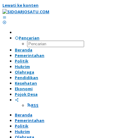
Lewati ke konten
Pencarian
Beranda
Pemerintahan
Politik
Hukrim
Olahraga
Pendidikan
Kesehatan
Ekonomi
Pojok Desa
RSS
Beranda
Pemerintahan
Politik
Hukrim
Olahraga