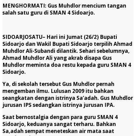
MENGHORMATI: Gus Muhdlor mencium tangan
salah satu guru di SMAN 4 Sidoarjo.
SIDOARJOSATU
– Hari ini Jumat (26/2) Bupati
Sidoarjo dan Wakil Bupati Sidoarjo terpilih Ahmad
Muhdlor Ali-Subandi dilantik. Sehari sebelumnya,
Ahmad Muhdlor Ali yang akrab disapa Gus
Muhdlor meminta doa restu kepada guru SMAN 4
Sidoarjo.
Ya, di sekolah tersebut Gus Muhdlor pernah
mengemban ilmu. Lulusan 2009 itu bahkan
seangkatan dengan istrinya Sa’adah. Gus Muhdlor
jurusan IPS sedangkan istrinya jurusan IPA.
Saat bernostalgia dengan para guru SMAN 4
Sidoarjo, keduanya sangat terharu. Bahkan
Sa,adah sempat meneteskan air mata saat