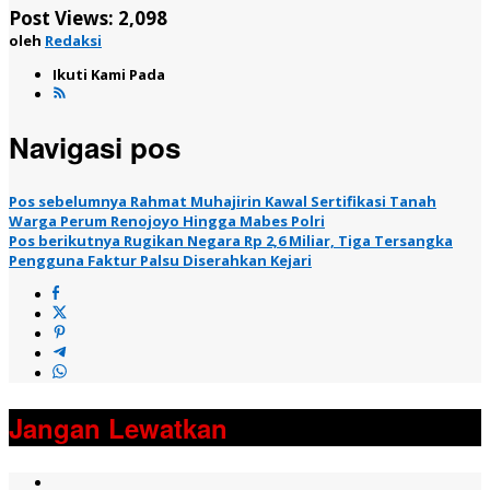
Post Views:
2,098
oleh
Redaksi
Ikuti Kami Pada
Navigasi pos
Pos sebelumnya
Rahmat Muhajirin Kawal Sertifikasi Tanah
Warga Perum Renojoyo Hingga Mabes Polri
Pos berikutnya
Rugikan Negara Rp 2,6 Miliar, Tiga Tersangka
Pengguna Faktur Palsu Diserahkan Kejari
Jangan Lewatkan