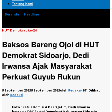
Tentang Kami
Beranda
»
Headline
»
Baksos Bareng Ojol di HUT Demokrat
Sidoarjo, Dedi Irwansa Ajak Masyarakat Perkuat Guyub
Rukun
HUT Demokrat ke-24
Baksos Bareng Ojol di HUT
Demokrat Sidoarjo, Dedi
Irwansa Ajak Masyarakat
Perkuat Guyub Rukun
9 September 2025
9 September 2025
oleh
Redaksi
-
991 Dilihat
oleh
Redaksi
Foto : Ketua Komisi A DPRD Jatim, Dedi Irwansa
bersama DPC Partai Demokrat Kabupaten Sidoarjo