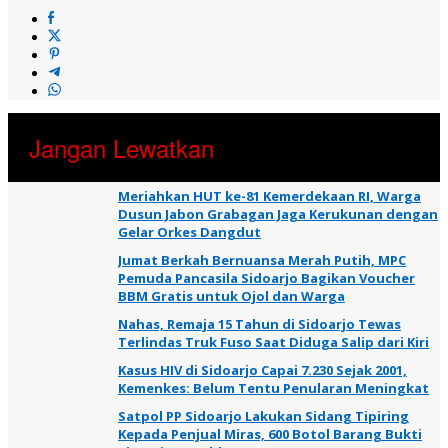
Jangan Lewatkan
Meriahkan HUT ke-81 Kemerdekaan RI, Warga
Dusun Jabon Grabagan Jaga Kerukunan dengan
Gelar Orkes Dangdut
Jumat Berkah Bernuansa Merah Putih, MPC
Pemuda Pancasila Sidoarjo Bagikan Voucher
BBM Gratis untuk Ojol dan Warga
Nahas, Remaja 15 Tahun di Sidoarjo Tewas
Terlindas Truk Fuso Saat Diduga Salip dari Kiri
Kasus HIV di Sidoarjo Capai 7.230 Sejak 2001,
Kemenkes: Belum Tentu Penularan Meningkat
Satpol PP Sidoarjo Lakukan Sidang Tipiring
Kepada Penjual Miras, 600 Botol Barang Bukti