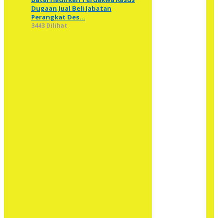
Dugaan Jual Beli Jabatan
Perangkat Des…
3443 Dilihat