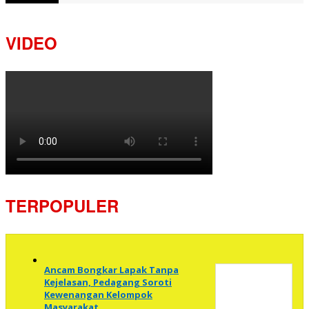
VIDEO
TERPOPULER
Ancam Bongkar Lapak Tanpa
Kejelasan, Pedagang Soroti
Kewenangan Kelompok
Masyarakat