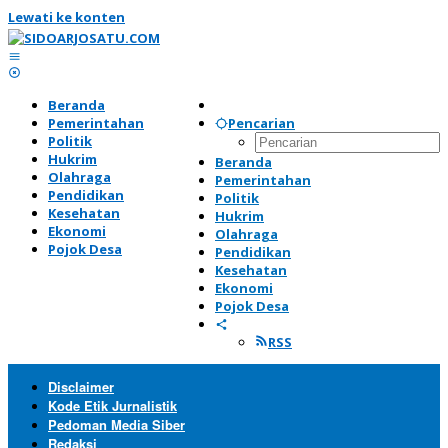
Lewati ke konten
Beranda
Pemerintahan
Pencarian
Politik
Hukrim
Beranda
Olahraga
Pemerintahan
Pendidikan
Politik
Kesehatan
Hukrim
Ekonomi
Olahraga
Pojok Desa
Pendidikan
Kesehatan
Ekonomi
Pojok Desa
RSS
Disclaimer
Kode Etik Jurnalistik
Pedoman Media Siber
Redaksi