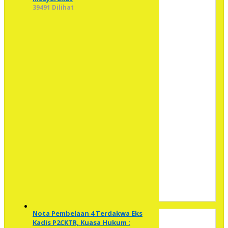
39491 Dilihat
Nota Pembelaan 4 Terdakwa Eks
Kadis P2CKTR, Kuasa Hukum :