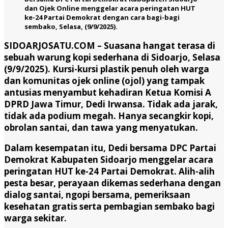
dan Ojek Online menggelar acara peringatan HUT
ke-24 Partai Demokrat dengan cara bagi-bagi
sembako, Selasa, (9/9/2025).
SIDOARJOSATU.COM –
Suasana hangat terasa di
sebuah warung kopi sederhana di Sidoarjo, Selasa
(9/9/2025). Kursi-kursi plastik penuh oleh warga
dan komunitas ojek online (ojol) yang tampak
antusias menyambut kehadiran Ketua Komisi A
DPRD Jawa Timur, Dedi Irwansa. Tidak ada jarak,
tidak ada podium megah. Hanya secangkir kopi,
obrolan santai, dan tawa yang menyatukan.
Dalam kesempatan itu, Dedi bersama DPC Partai
Demokrat Kabupaten Sidoarjo menggelar acara
peringatan HUT ke-24 Partai Demokrat. Alih-alih
pesta besar, perayaan dikemas sederhana dengan
dialog santai, ngopi bersama, pemeriksaan
kesehatan gratis serta pembagian sembako bagi
warga sekitar.