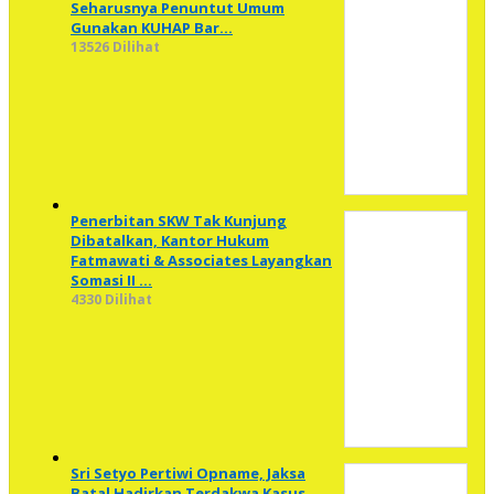
Seharusnya Penuntut Umum
Gunakan KUHAP Bar…
13526 Dilihat
Penerbitan SKW Tak Kunjung
Dibatalkan, Kantor Hukum
Fatmawati & Associates Layangkan
Somasi II …
4330 Dilihat
Sri Setyo Pertiwi Opname, Jaksa
Batal Hadirkan Terdakwa Kasus