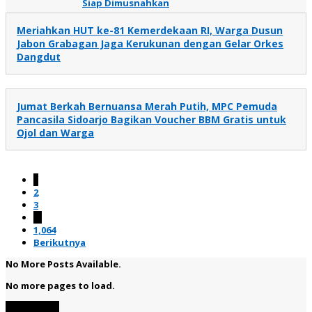
Siap Dimusnahkan
Meriahkan HUT ke-81 Kemerdekaan RI, Warga Dusun
Jabon Grabagan Jaga Kerukunan dengan Gelar Orkes
Dangdut
Jumat Berkah Bernuansa Merah Putih, MPC Pemuda
Pancasila Sidoarjo Bagikan Voucher BBM Gratis untuk
Ojol dan Warga
1
2
3
…
1,064
Berikutnya
No More Posts Available.
No more pages to load.
View More