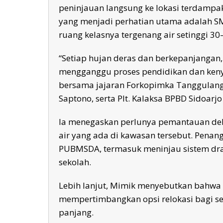
peninjauan langsung ke lokasi terdampak
yang menjadi perhatian utama adalah S
ruang kelasnya tergenang air setinggi 30
“Setiap hujan deras dan berkepanjangan, 
mengganggu proses pendidikan dan keny
bersama jajaran Forkopimka Tanggulang
Saptono, serta Plt. Kalaksa BPBD Sidoarj
Ia menegaskan perlunya pemantauan debit
air yang ada di kawasan tersebut. Penan
PUBMSDA, termasuk meninjau sistem drai
sekolah.
Lebih lanjut, Mimik menyebutkan bahwa
mempertimbangkan opsi relokasi bagi se
panjang.