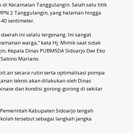
 di Kecamatan Tanggulangin. Salah satu titik
MPN 2 Tanggulangin, yang halaman hingga
–40 sentimeter.
daerah ini selalu tergenang. Ini sangat
amanan warga,” kata Hj. Mimik saat sidak
in, Kepala Dinas PUBMSDA Sidoarjo Dwi Eko
o Sabino Mariano.
 air secara rutin serta optimalisasi pompa
ganan teknis akan dilakukan oleh Dinas
nase dan kondisi gorong-gorong di sekitar
 Pemerintah Kabupaten Sidoarjo tengah
kolah tersebut sebagai langkah jangka