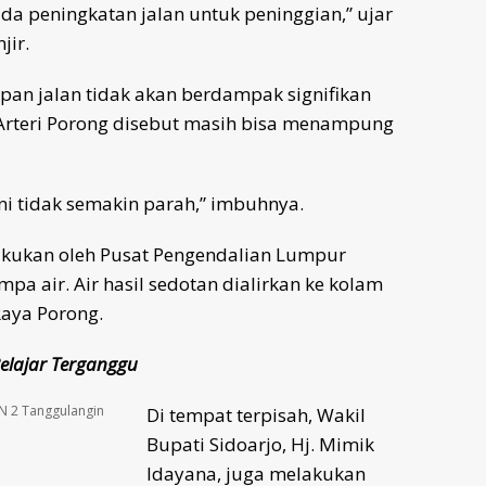
ada peningkatan jalan untuk peninggian,” ujar
jir.
an jalan tidak akan berdampak signifikan
 Arteri Porong disebut masih bisa menampung
ini tidak semakin parah,” imbuhnya.
lakukan oleh Pusat Pengendalian Lumpur
 air. Air hasil sedotan dialirkan ke kolam
Raya Porong.
elajar Terganggu
MPN 2 Tanggulangin
Di tempat terpisah, Wakil
Bupati Sidoarjo, Hj. Mimik
Idayana, juga melakukan