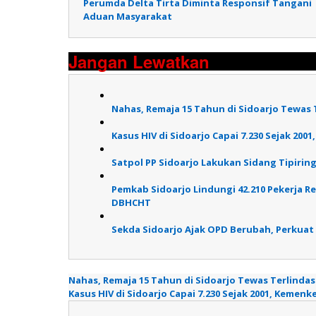
Perumda Delta Tirta Diminta Responsif Tangani
pos
Aduan Masyarakat
Jangan Lewatkan
Nahas, Remaja 15 Tahun di Sidoarjo Tewas T
Kasus HIV di Sidoarjo Capai 7.230 Sejak 2
Satpol PP Sidoarjo Lakukan Sidang Tipirin
Pemkab Sidoarjo Lindungi 42.210 Pekerja R
DBHCHT
Sekda Sidoarjo Ajak OPD Berubah, Perkuat
Nahas, Remaja 15 Tahun di Sidoarjo Tewas Terlindas 
Kasus HIV di Sidoarjo Capai 7.230 Sejak 2001, Keme