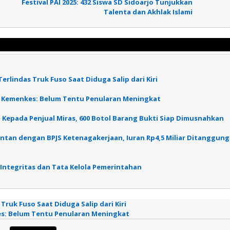
Festival PAI 2025: 432 Siswa SD Sidoarjo Tunjukkan
Talenta dan Akhlak Islami
erlindas Truk Fuso Saat Diduga Salip dari Kiri
001, Kemenkes: Belum Tentu Penularan Meningkat
g Kepada Penjual Miras, 600 Botol Barang Bukti Siap Dimusnahkan
entan dengan BPJS Ketenagakerjaan, Iuran Rp4,5 Miliar Ditanggung
 Integritas dan Tata Kelola Pemerintahan
Truk Fuso Saat Diduga Salip dari Kiri
nkes: Belum Tentu Penularan Meningkat