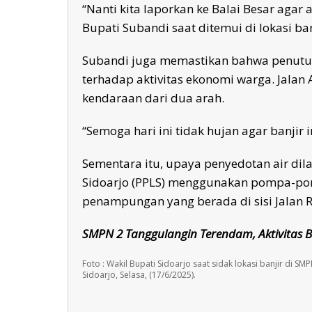
“Nanti kita laporkan ke Balai Besar agar 
Bupati Subandi saat ditemui di lokasi ban
Subandi juga memastikan bahwa penutup
terhadap aktivitas ekonomi warga. Jalan
kendaraan dari dua arah.
“Semoga hari ini tidak hujan agar banjir 
Sementara itu, upaya penyedotan air di
Sidoarjo (PPLS) menggunakan pompa-pompa
penampungan yang berada di sisi Jalan 
SMPN 2 Tanggulangin Terendam, Aktivitas B
Foto : Wakil Bupati Sidoarjo saat sidak lokasi banjir di S
Sidoarjo, Selasa, (17/6/2025).