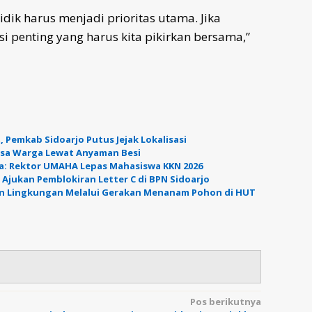
ik harus menjadi prioritas utama. Jika
i penting yang harus kita pikirkan bersama,”
 Pemkab Sidoarjo Putus Jejak Lokalisasi
Asa Warga Lewat Anyaman Besi
a: Rektor UMAHA Lepas Mahasiswa KKN 2026
 Ajukan Pemblokiran Letter C di BPN Sidoarjo
an Lingkungan Melalui Gerakan Menanam Pohon di HUT
Pos berikutnya