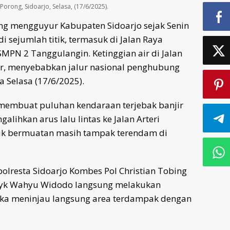
Porong, Sidoarjo, Selasa, (17/6/2025).
ng mengguyur Kabupaten Sidoarjo sejak Senin
 sejumlah titik, termasuk di Jalan Raya
MPN 2 Tanggulangin. Ketinggian air di Jalan
r, menyebabkan jalur nasional penghubung
a Selasa (17/6/2025).
membuat puluhan kendaraan terjebak banjir
ihkan arus lalu lintas ke Jalan Arteri
truk bermuatan masih tampak terendam di
polresta Sidoarjo Kombes Pol Christian Tobing
edyk Wahyu Widodo langsung melakukan
reka meninjau langsung area terdampak dengan