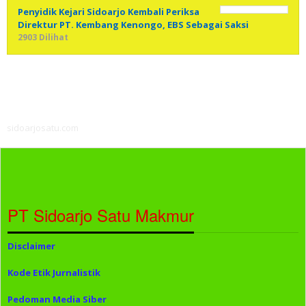
Penyidik Kejari Sidoarjo Kembali Periksa
Direktur PT. Kembang Kenongo, EBS Sebagai Saksi
2903 Dilihat
sidoarjosatu.com
PT Sidoarjo Satu Makmur
Disclaimer
Kode Etik Jurnalistik
Pedoman Media Siber