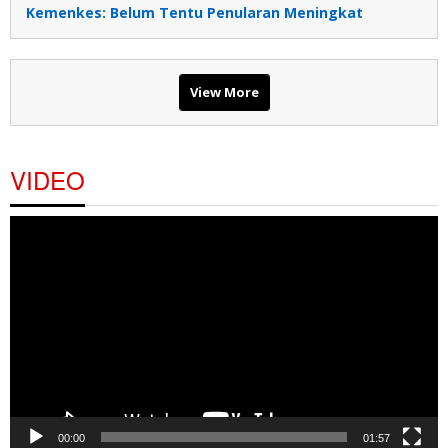
Kemenkes: Belum Tentu Penularan Meningkat
View More
VIDEO
Pemutar
Video
00:00
01:57