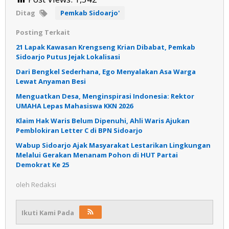
Ditag
Pemkab Sidoarjo'
Posting Terkait
21 Lapak Kawasan Krengseng Krian Dibabat, Pemkab
Sidoarjo Putus Jejak Lokalisasi
Dari Bengkel Sederhana, Ego Menyalakan Asa Warga
Lewat Anyaman Besi
Menguatkan Desa, Menginspirasi Indonesia: Rektor
UMAHA Lepas Mahasiswa KKN 2026
Klaim Hak Waris Belum Dipenuhi, Ahli Waris Ajukan
Pemblokiran Letter C di BPN Sidoarjo
Wabup Sidoarjo Ajak Masyarakat Lestarikan Lingkungan
Melalui Gerakan Menanam Pohon di HUT Partai
Demokrat Ke 25
oleh
Redaksi
Ikuti Kami Pada