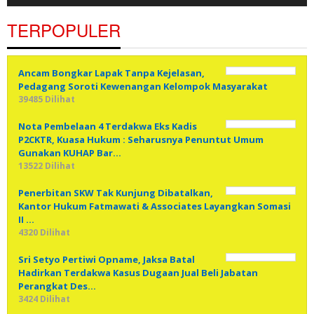
TERPOPULER
Ancam Bongkar Lapak Tanpa Kejelasan,
Pedagang Soroti Kewenangan Kelompok Masyarakat
39485 Dilihat
Nota Pembelaan 4 Terdakwa Eks Kadis
P2CKTR, Kuasa Hukum : Seharusnya Penuntut Umum
Gunakan KUHAP Bar…
13522 Dilihat
Penerbitan SKW Tak Kunjung Dibatalkan,
Kantor Hukum Fatmawati & Associates Layangkan Somasi
II …
4320 Dilihat
Sri Setyo Pertiwi Opname, Jaksa Batal
Hadirkan Terdakwa Kasus Dugaan Jual Beli Jabatan
Perangkat Des…
3424 Dilihat