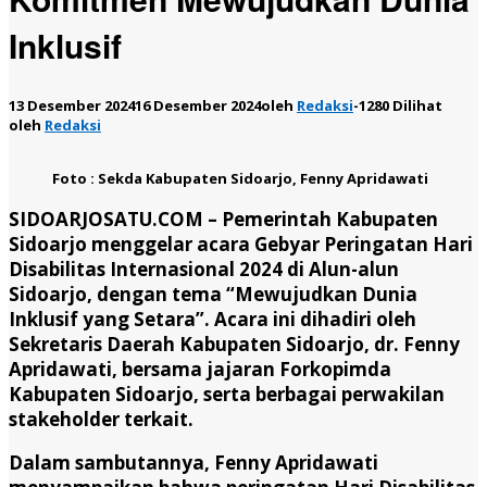
Inklusif
13 Desember 2024
16 Desember 2024
oleh
Redaksi
-
1280 Dilihat
oleh
Redaksi
Foto : Sekda Kabupaten Sidoarjo, Fenny Apridawati
SIDOARJOSATU.COM –
Pemerintah Kabupaten
Sidoarjo menggelar acara Gebyar Peringatan Hari
Disabilitas Internasional 2024 di Alun-alun
Sidoarjo, dengan tema “Mewujudkan Dunia
Inklusif yang Setara”. Acara ini dihadiri oleh
Sekretaris Daerah Kabupaten Sidoarjo, dr. Fenny
Apridawati, bersama jajaran Forkopimda
Kabupaten Sidoarjo, serta berbagai perwakilan
stakeholder terkait.
Dalam sambutannya, Fenny Apridawati