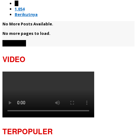
…
1,054
Berikutnya
No More Posts Available.
No more pages to load.
View More
VIDEO
TERPOPULER