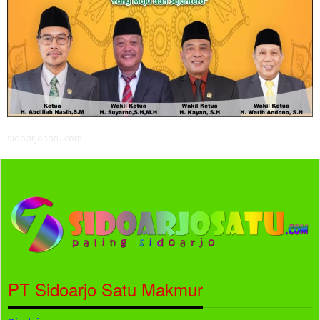
sidoarjosatu.com
PT Sidoarjo Satu Makmur