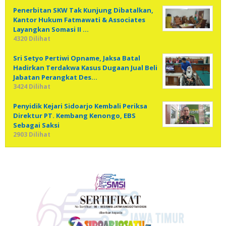
Penerbitan SKW Tak Kunjung Dibatalkan,
Kantor Hukum Fatmawati & Associates
Layangkan Somasi II …
4320 Dilihat
Sri Setyo Pertiwi Opname, Jaksa Batal
Hadirkan Terdakwa Kasus Dugaan Jual Beli
Jabatan Perangkat Des…
3424 Dilihat
Penyidik Kejari Sidoarjo Kembali Periksa
Direktur PT. Kembang Kenongo, EBS
Sebagai Saksi
2903 Dilihat