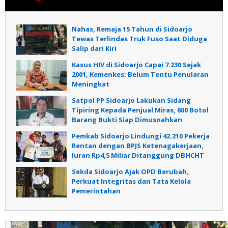
Nahas, Remaja 15 Tahun di Sidoarjo
Tewas Terlindas Truk Fuso Saat Diduga
Salip dari Kiri
Kasus HIV di Sidoarjo Capai 7.230 Sejak
2001, Kemenkes: Belum Tentu Penularan
Meningkat
Satpol PP Sidoarjo Lakukan Sidang
Tipiring Kepada Penjual Miras, 600 Botol
Barang Bukti Siap Dimusnahkan
Pemkab Sidoarjo Lindungi 42.210 Pekerja
Rentan dengan BPJS Ketenagakerjaan,
Iuran Rp4,5 Miliar Ditanggung DBHCHT
Sekda Sidoarjo Ajak OPD Berubah,
Perkuat Integritas dan Tata Kelola
Pemerintahan