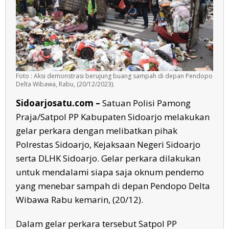
Foto : Aksi demonstrasi berujung buang sampah di depan Pendopo
Delta Wibawa, Rabu, (20/12/2023).
Sidoarjosatu.com –
Satuan Polisi Pamong
Praja/Satpol PP Kabupaten Sidoarjo melakukan
gelar perkara dengan melibatkan pihak
Polrestas Sidoarjo, Kejaksaan Negeri Sidoarjo
serta DLHK Sidoarjo. Gelar perkara dilakukan
untuk mendalami siapa saja oknum pendemo
yang menebar sampah di depan Pendopo Delta
Wibawa Rabu kemarin, (20/12).
Dalam gelar perkara tersebut Satpol PP