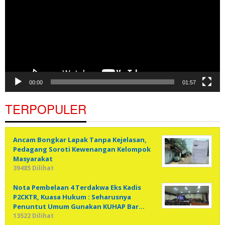
00:00
01:57
TERPOPULER
Ancam Bongkar Lapak Tanpa Kejelasan,
Pedagang Soroti Kewenangan Kelompok
Masyarakat
39485 Dilihat
Nota Pembelaan 4 Terdakwa Eks Kadis
P2CKTR, Kuasa Hukum : Seharusnya
Penuntut Umum Gunakan KUHAP Bar…
13522 Dilihat