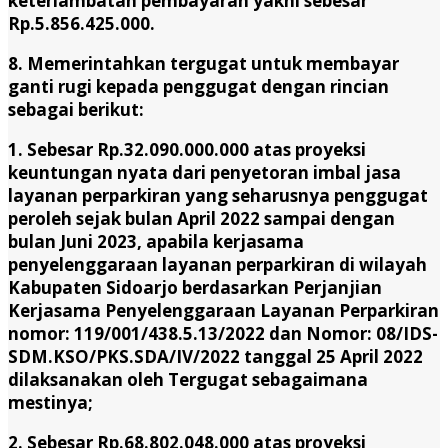
keterlambatan pembayaran yakni sebesar
Rp.5.856.425.000.
8. Memerintahkan tergugat untuk membayar
ganti rugi kepada penggugat dengan rincian
sebagai berikut:
1. Sebesar Rp.32.090.000.000 atas proyeksi
keuntungan nyata dari penyetoran imbal jasa
layanan perparkiran yang seharusnya penggugat
peroleh sejak bulan April 2022 sampai dengan
bulan Juni 2023, apabila kerjasama
penyelenggaraan layanan perparkiran di wilayah
Kabupaten Sidoarjo berdasarkan Perjanjian
Kerjasama Penyelenggaraan Layanan Perparkiran
nomor: 119/001/438.5.13/2022 dan Nomor: 08/IDS-
SDM.KSO/PKS.SDA/IV/2022 tanggal 25 April 2022
dilaksanakan oleh Tergugat sebagaimana
mestinya;
2. Sebesar Rp.68.802.048.000 atas proyeksi