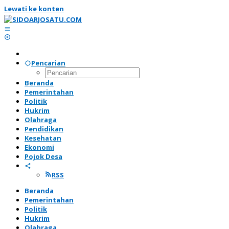
Lewati ke konten
Pencarian
Beranda
Pemerintahan
Politik
Hukrim
Olahraga
Pendidikan
Kesehatan
Ekonomi
Pojok Desa
RSS
Beranda
Pemerintahan
Politik
Hukrim
Olahraga