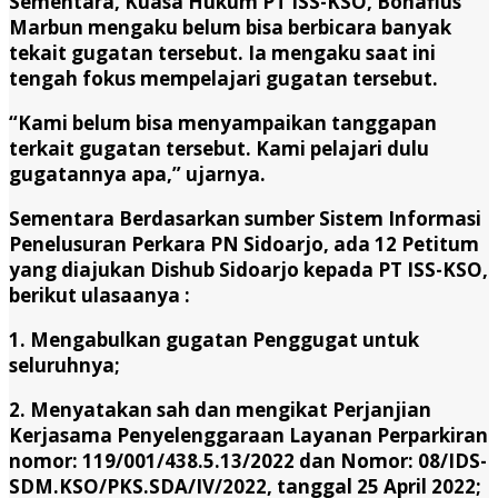
Sementara, Kuasa Hukum PT ISS-KSO, Bonafius
Marbun mengaku belum bisa berbicara banyak
tekait gugatan tersebut. Ia mengaku saat ini
tengah fokus mempelajari gugatan tersebut.
“Kami belum bisa menyampaikan tanggapan
terkait gugatan tersebut. Kami pelajari dulu
gugatannya apa,” ujarnya.
Sementara Berdasarkan sumber Sistem Informasi
Penelusuran Perkara PN Sidoarjo, ada 12 Petitum
yang diajukan Dishub Sidoarjo kepada PT ISS-KSO,
berikut ulasaanya :
1. Mengabulkan gugatan Penggugat untuk
seluruhnya;
2. Menyatakan sah dan mengikat Perjanjian
Kerjasama Penyelenggaraan Layanan Perparkiran
nomor: 119/001/438.5.13/2022 dan Nomor: 08/IDS-
SDM.KSO/PKS.SDA/IV/2022, tanggal 25 April 2022;