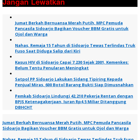
Jangan Lewatkan
Jumat Berkah Bernuansa Merah Putih, MPC Pemuda
Pancasila Sidoarjo Bagikan Voucher BBM Gratis untuk
Ojol dan Warga
Nahas, Remaja 15 Tahun di Sidoarjo Tewas Terlindas Truk
Fuso Saat Diduga Salip dari Kiri
Kasus HIV di Sidoarjo Capai 7.230 Sejak 2001, Kemenkes:
Belum Tentu Penularan Meningkat
Satpol PP Sidoarjo Lakukan Sidang Tipiring Kepada
Penjual Miras, 600 Botol Barang Bukti Siap Dimusnahkan
Pemkab Sidoarjo Lindungi 42.210 Pekerja Rentan dengan
BPJS Ketenagakerjaan, Iuran Rp4,5 Miliar Ditanggung
DBHCHT
Jumat Berkah Bernuansa Merah Putih, MPC Pemuda Pancasila
Sidoarjo Bagikan Voucher BBM Gratis untuk Ojol dan Warga
Nahas, Remaja 15 Tahun di Sidoarjo Tewas Terlindas Truk Fuso