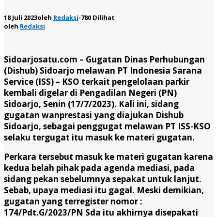
18 Juli 2023
oleh
Redaksi
-
780 Dilihat
oleh
Redaksi
Sidoarjosatu.com –
Gugatan Dinas Perhubungan
(Dishub) Sidoarjo melawan PT Indonesia Sarana
Service (ISS) – KSO terkait pengelolaan parkir
kembali digelar di Pengadilan Negeri (PN)
Sidoarjo, Senin (17/7/2023). Kali ini, sidang
gugatan wanprestasi yang diajukan Dishub
Sidoarjo, sebagai penggugat melawan PT ISS-KSO
selaku tergugat itu masuk ke materi gugatan.
Perkara tersebut masuk ke materi gugatan karena
kedua belah pihak pada agenda mediasi, pada
sidang pekan sebelumnya sepakat untuk lanjut.
Sebab, upaya mediasi itu gagal. Meski demikian,
gugatan yang terregister nomor :
174/Pdt.G/2023/PN Sda itu akhirnya disepakati