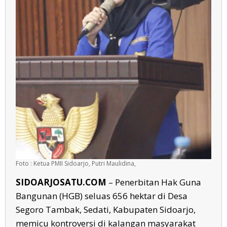
Foto : Ketua PMII Sidoarjo, Putri Maulidina,
SIDOARJOSATU.COM
– Penerbitan Hak Guna
Bangunan (HGB) seluas 656 hektar di Desa
Segoro Tambak, Sedati, Kabupaten Sidoarjo,
memicu kontroversi di kalangan masyarakat