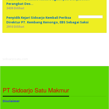
Perangkat Des…
3439 Dilihat
Penyidik Kejari Sidoarjo Kembali Periksa
Direktur PT. Kembang Kenongo, EBS Sebagai Saksi
2910 Dilihat
sidoarjosatu.com
PT Sidoarjo Satu Makmur
Disclaimer