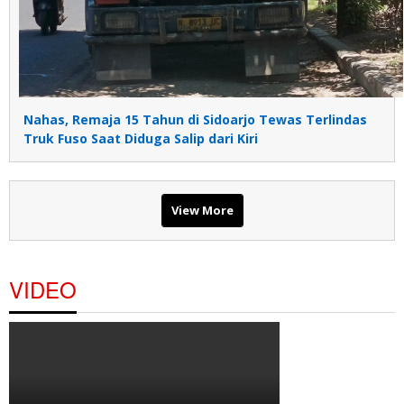
Nahas, Remaja 15 Tahun di Sidoarjo Tewas Terlindas
Truk Fuso Saat Diduga Salip dari Kiri
View More
VIDEO