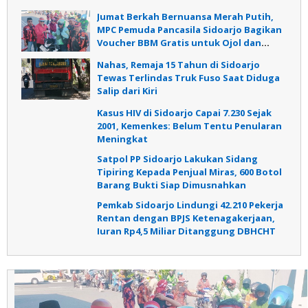
Jumat Berkah Bernuansa Merah Putih,
MPC Pemuda Pancasila Sidoarjo Bagikan
Voucher BBM Gratis untuk Ojol dan
Warga
Nahas, Remaja 15 Tahun di Sidoarjo
Tewas Terlindas Truk Fuso Saat Diduga
Salip dari Kiri
Kasus HIV di Sidoarjo Capai 7.230 Sejak
2001, Kemenkes: Belum Tentu Penularan
Meningkat
Satpol PP Sidoarjo Lakukan Sidang
Tipiring Kepada Penjual Miras, 600 Botol
Barang Bukti Siap Dimusnahkan
Pemkab Sidoarjo Lindungi 42.210 Pekerja
Rentan dengan BPJS Ketenagakerjaan,
Iuran Rp4,5 Miliar Ditanggung DBHCHT