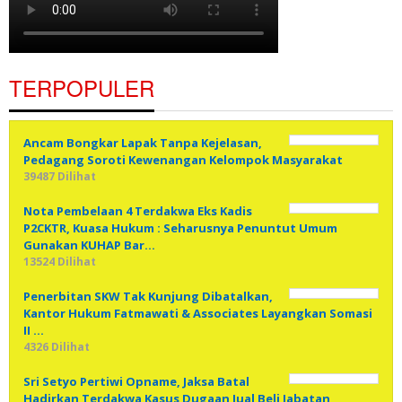
TERPOPULER
Ancam Bongkar Lapak Tanpa Kejelasan,
Pedagang Soroti Kewenangan Kelompok Masyarakat
39487 Dilihat
Nota Pembelaan 4 Terdakwa Eks Kadis
P2CKTR, Kuasa Hukum : Seharusnya Penuntut Umum
Gunakan KUHAP Bar…
13524 Dilihat
Penerbitan SKW Tak Kunjung Dibatalkan,
Kantor Hukum Fatmawati & Associates Layangkan Somasi
II …
4326 Dilihat
Sri Setyo Pertiwi Opname, Jaksa Batal
Hadirkan Terdakwa Kasus Dugaan Jual Beli Jabatan