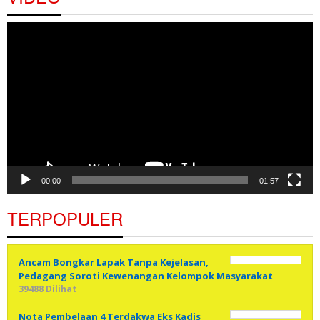
Pemutar
Video
00:00
01:57
TERPOPULER
Ancam Bongkar Lapak Tanpa Kejelasan,
Pedagang Soroti Kewenangan Kelompok Masyarakat
39488 Dilihat
Nota Pembelaan 4 Terdakwa Eks Kadis