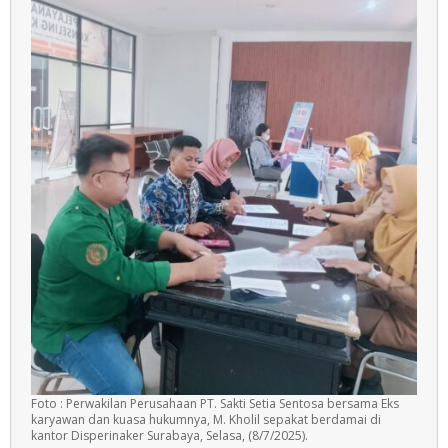
Foto : Perwakilan Perusahaan PT. Sakti Setia Sentosa bersama Eks
karyawan dan kuasa hukumnya, M. Kholil sepakat berdamai di
kantor Disperinaker Surabaya, Selasa, (8/7/2025).