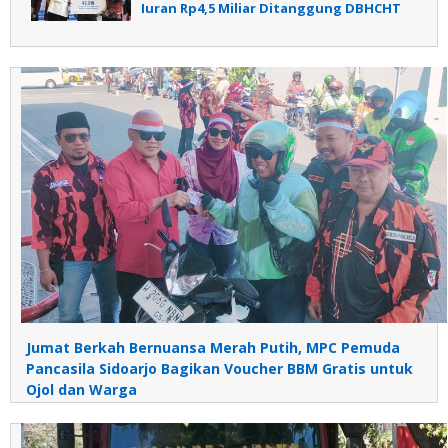
Iuran Rp4,5 Miliar Ditanggung DBHCHT
Jumat Berkah Bernuansa Merah Putih, MPC Pemuda
Pancasila Sidoarjo Bagikan Voucher BBM Gratis untuk
Ojol dan Warga