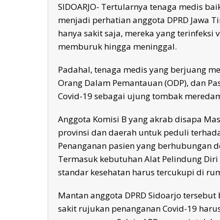
SIDOARJO- Tertularnya tenaga medis bai
menjadi perhatian anggota DPRD Jawa Tim
hanya sakit saja, mereka yang terinfeksi
memburuk hingga meninggal.
Padahal, tenaga medis yang berjuang me
Orang Dalam Pemantauan (ODP), dan Pasi
Covid-19 sebagai ujung tombak meredam 
Anggota Komisi B yang akrab disapa Mas
provinsi dan daerah untuk peduli terhad
Penanganan pasien yang berhubungan deng
Termasuk kebutuhan Alat Pelindung Diri 
standar kesehatan harus tercukupi di ruma
Mantan anggota DPRD Sidoarjo tersebut 
sakit rujukan penanganan Covid-19 harus