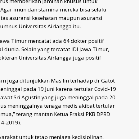
harus memberikan jaminan khusus untuk
 Agar imun dan stamina mereka bisa selalu
litas asuransi kesehatan maupun asuransi
lumnus Universitas Airlangga itu.
 Jawa Timur mencatat ada 64 dokter positif
 dunia. Selain yang tercatat IDI Jawa Timur,
kteran Universitas Airlangga juga positif
 juga ditunjukkan Mas Iin terhadap dr Gatot
eninggal pada 19 Juni karena tertular Covid-19
awat Sri Agustin yang juga meninggal pada 20
us meninggalnya tenaga medis akibat tertular
emua,” terang mantan Ketua Fraksi PKB DPRD
14-2019).
arakat untuk tetap menjaga kedisiplinan.