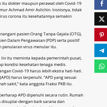
k itu dokter maupun perawat oleh Covid-19
ur Achmad Amir Aslichin. Ironisnya, tidak
 virus corona itu kesehatannya semakin
nangani pasien Orang Tanpa Gejala (OTG),
en Dalam Pengawasan (PDP) serta positif
penularan virus menular itu.
 Iin itu meminta kepada pemerintah pusat,
ap kondisi kesehatan tenaga medis.
an Covid-19 harus lebih ekstra hati-hati.
(APD) harus terpenuhi. “APD yang sesuai
h sakit,” kata anggota Fraksi PKB itu.
berharap APD dipenuhi secara rutin. Rumah
 disuplai dengan baik sarana dan