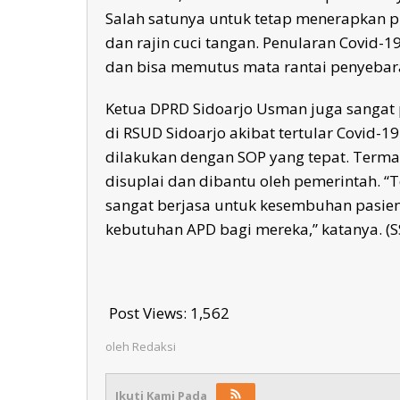
Salah satunya untuk tetap menerapkan p
dan rajin cuci tangan. Penularan Covid-19
dan bisa memutus mata rantai penyebaran
Ketua DPRD Sidoarjo Usman juga sangat 
di RSUD Sidoarjo akibat tertular Covid-1
dilakukan dengan SOP yang tepat. Term
disuplai dan dibantu oleh pemerintah. 
sangat berjasa untuk kesembuhan pasien 
kebutuhan APD bagi mereka,” katanya. (S
Post Views:
1,562
oleh
Redaksi
Ikuti Kami Pada