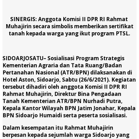
SINERGIS: Anggota Komisi II DPR RI Rahmat
Muhajirin secara simbolis memberikan sertifikat
tanah kepada warga yang ikut program PTSL.
SIDOARJOSATU
– Sosialisasi Program Strategis
Kementerian Agraria dan Tata Ruang/Badan
Pertanahan Nasional (ATR/BPN) dilaksanakan di
Hotel Aston, Sidoarjo, Sabtu (26/6/2021). Kegiatan
tersebut dihadiri oleh anggota Komisi II DPR RI
Rahmat Muhajirin, Direktur Bina Pengadaan
Tanah Kementerian ATR/BPN Nurhadi Putra,
Kepala Kantor Wilayah BPN Jatim Jonahar, Kepala
BPN Sidoarjo Humaidi serta peserta sosialisasi.
Dalam kesempatan itu Rahmat Muhajirin
berpesan kepada sejumlah warga Sidoarjo yang