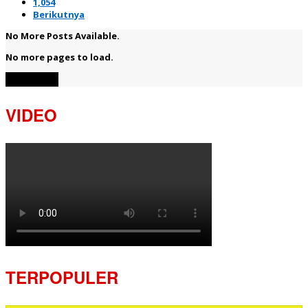
1,054
Berikutnya
No More Posts Available.
No more pages to load.
View More
VIDEO
TERPOPULER