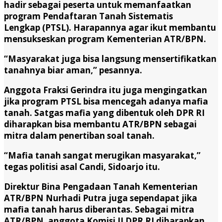
hadir sebagai peserta untuk memanfaatkan
program Pendaftaran Tanah Sistematis
Lengkap (PTSL). Harapannya agar ikut membantu
mensukseskan program Kementerian ATR/BPN.
“Masyarakat juga bisa langsung mensertifikatkan
tanahnya biar aman,” pesannya.
Anggota Fraksi Gerindra itu juga mengingatkan
jika program PTSL bisa mencegah adanya mafia
tanah. Satgas mafia yang dibentuk oleh DPR RI
diharapkan bisa membantu ATR/BPN sebagai
mitra dalam penertiban soal tanah.
“Mafia tanah sangat merugikan masyarakat,”
tegas politisi asal Candi, Sidoarjo itu.
Direktur Bina Pengadaan Tanah Kementerian
ATR/BPN Nurhadi Putra juga sependapat jika
mafia tanah harus diberantas. Sebagai mitra
ATR/BPN, anggota Komisi II DPR RI diharapkan