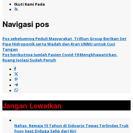
Ikuti Kami Pada
Navigasi pos
Pos sebelumnya
Peduli Masyarakat, Trilliun Group Berikan Set
Pipa Hidroponik serta Wadah dan Kran UNNU untuk Cuci
Tangan
Pos berikutnya
Jumlah Pasien Covid-19 Mengkhawatirkan,
Ruang Isolasi Sudah Penuh
Jangan Lewatkan
Nahas, Remaja 15 Tahun di Sidoarjo Tewas Terlindas Truk
Fuso Saat Diduga Salip dari Kiri