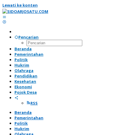
Lewati ke konten
Pencarian
Beranda
Pemerintahan
Politik
Hukrim
Olahraga
Pendidikan
Kesehatan
Ekonomi
Pojok Desa
RSS
Beranda
Pemerintahan
Politik
Hukrim
Olahraga