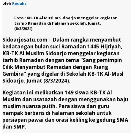
oleh
Redaksi
Foto ; KB-TK Al Muslim Sidoarjo menggelar kegiatan
tarhib Ramadan di halaman sekolah, Jumat,
(8/3/2024).
Sidoarjosatu.com –
Dalam rangka menyambut
kedatangan bulan suci Ramadan 1445 Hijriyah,
KB-TK Al Muslim Sidoarjo menggelar kegiatan
tarhib Ramadan dengan tema ‘’Sang pemimpin
Cilik Menyambut Ramadan dengan Riang
Gembira’’ yang digelar di Sekolah KB-TK Al-Musl
Sidoarjo. Jumat (8/3/2024).
Kegiatan ini melibatkan 149 siswa KB-TK Al
Muslim dan usatazah dengan menggunakan baju
muslim nuansa putih. Para siswa dan guru
nampak berbaris di halaman sekolah untuk
persiapan pawai dan orasi keliling ke gedung SMA
dan SMP.