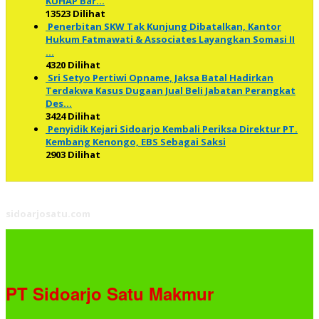
KUHAP Bar…
13523 Dilihat
Penerbitan SKW Tak Kunjung Dibatalkan, Kantor
Hukum Fatmawati & Associates Layangkan Somasi II
…
4320 Dilihat
Sri Setyo Pertiwi Opname, Jaksa Batal Hadirkan
Terdakwa Kasus Dugaan Jual Beli Jabatan Perangkat
Des…
3424 Dilihat
Penyidik Kejari Sidoarjo Kembali Periksa Direktur PT.
Kembang Kenongo, EBS Sebagai Saksi
2903 Dilihat
sidoarjosatu.com
PT Sidoarjo Satu Makmur