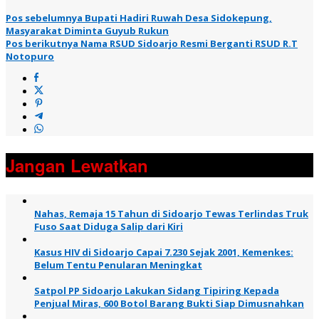
Pos sebelumnya
Bupati Hadiri Ruwah Desa Sidokepung,
Masyarakat Diminta Guyub Rukun
Pos berikutnya
Nama RSUD Sidoarjo Resmi Berganti RSUD R.T
Notopuro
Jangan Lewatkan
Nahas, Remaja 15 Tahun di Sidoarjo Tewas Terlindas Truk
Fuso Saat Diduga Salip dari Kiri
Kasus HIV di Sidoarjo Capai 7.230 Sejak 2001, Kemenkes:
Belum Tentu Penularan Meningkat
Satpol PP Sidoarjo Lakukan Sidang Tipiring Kepada
Penjual Miras, 600 Botol Barang Bukti Siap Dimusnahkan