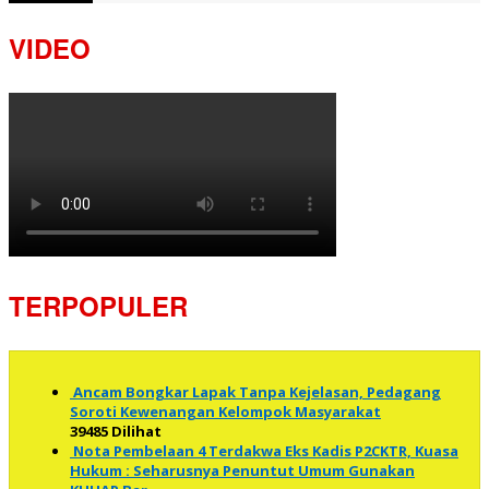
VIDEO
TERPOPULER
Ancam Bongkar Lapak Tanpa Kejelasan, Pedagang
Soroti Kewenangan Kelompok Masyarakat
39485 Dilihat
Nota Pembelaan 4 Terdakwa Eks Kadis P2CKTR, Kuasa
Hukum : Seharusnya Penuntut Umum Gunakan