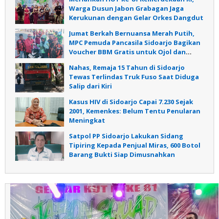
Warga Dusun Jabon Grabagan Jaga
Kerukunan dengan Gelar Orkes Dangdut
Jumat Berkah Bernuansa Merah Putih,
MPC Pemuda Pancasila Sidoarjo Bagikan
Voucher BBM Gratis untuk Ojol dan
Warga
Nahas, Remaja 15 Tahun di Sidoarjo
Tewas Terlindas Truk Fuso Saat Diduga
Salip dari Kiri
Kasus HIV di Sidoarjo Capai 7.230 Sejak
2001, Kemenkes: Belum Tentu Penularan
Meningkat
Satpol PP Sidoarjo Lakukan Sidang
Tipiring Kepada Penjual Miras, 600 Botol
Barang Bukti Siap Dimusnahkan