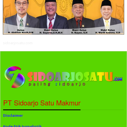
sidoarjosatu.com
PT Sidoarjo Satu Makmur
Disclaimer
Kode Etik Jurnalistik