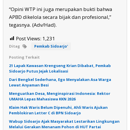
“Opini WTP ini juga merupakan bukti bahwa
APBD dikelola secara bijak dan profesional,”
tegasnya. (Adv/Had).
Post Views:
1,231
Ditag
Pemkab Sidoarjo'
Posting Terkait
21 Lapak Kawasan Krengseng Krian Dibabat, Pemkab
Sidoarjo Putus Jejak Lokalisasi
Dari Bengkel Sederhana, Ego Menyalakan Asa Warga
Lewat Anyaman Besi
Menguatkan Desa, Menginspirasi Indonesia: Rektor
UMAHA Lepas Mahasiswa KKN 2026
Klaim Hak Waris Belum Dipenuhi, Ahli Waris Ajukan
Pemblokiran Letter C di BPN Sidoarjo
Wabup Sidoarjo Ajak Masyarakat Lestarikan Lingkungan
Melalui Gerakan Menanam Pohon di HUT Partai