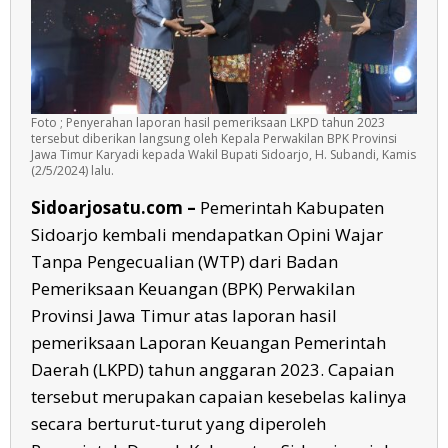
Foto ; Penyerahan laporan hasil pemeriksaan LKPD tahun 2023
tersebut diberikan langsung oleh Kepala Perwakilan BPK Provinsi
Jawa Timur Karyadi kepada Wakil Bupati Sidoarjo, H. Subandi, Kamis
(2/5/2024) lalu.
Sidoarjosatu.com –
Pemerintah Kabupaten
Sidoarjo kembali mendapatkan Opini Wajar
Tanpa Pengecualian (WTP) dari Badan
Pemeriksaan Keuangan (BPK) Perwakilan
Provinsi Jawa Timur atas laporan hasil
pemeriksaan Laporan Keuangan Pemerintah
Daerah (LKPD) tahun anggaran 2023. Capaian
tersebut merupakan capaian kesebelas kalinya
secara berturut-turut yang diperoleh