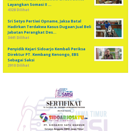
Layangkan Somasi II …
4328 Dilihat
Sri Setyo Pertiwi Opname, Jaksa Batal
Hadirkan Terdakwa Kasus Dugaan Jual Beli
Jabatan Perangkat Des…
3441 Dilihat
Penyidik Kejari Sidoarjo Kembali Periksa
Direktur PT. Kembang Kenongo, EBS
Sebagai Saksi
2910 Dilihat