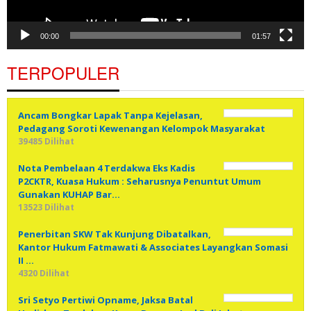
00:00
01:57
TERPOPULER
Ancam Bongkar Lapak Tanpa Kejelasan,
Pedagang Soroti Kewenangan Kelompok Masyarakat
39485 Dilihat
Nota Pembelaan 4 Terdakwa Eks Kadis
P2CKTR, Kuasa Hukum : Seharusnya Penuntut Umum
Gunakan KUHAP Bar…
13523 Dilihat
Penerbitan SKW Tak Kunjung Dibatalkan,
Kantor Hukum Fatmawati & Associates Layangkan Somasi
II …
4320 Dilihat
Sri Setyo Pertiwi Opname, Jaksa Batal