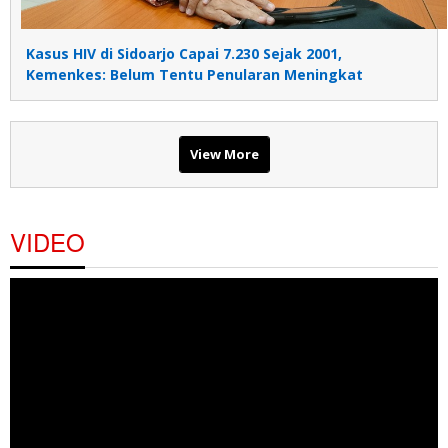
Kasus HIV di Sidoarjo Capai 7.230 Sejak 2001,
Kemenkes: Belum Tentu Penularan Meningkat
View More
VIDEO
Pemutar
Video