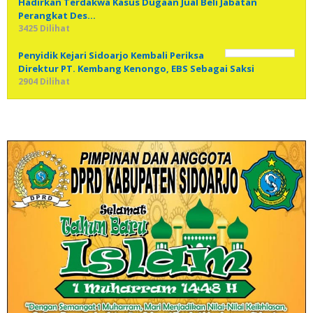
Hadirkan Terdakwa Kasus Dugaan Jual Beli Jabatan
Perangkat Des…
3425 Dilihat
Penyidik Kejari Sidoarjo Kembali Periksa
Direktur PT. Kembang Kenongo, EBS Sebagai Saksi
2904 Dilihat