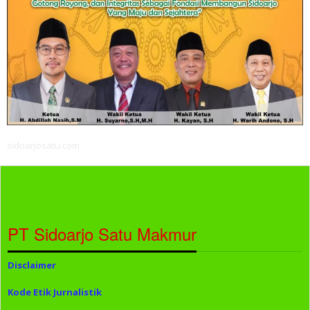
sidoarjosatu.com
PT Sidoarjo Satu Makmur
Disclaimer
Kode Etik Jurnalistik