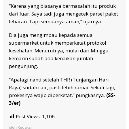
“Karena yang biasanya bermasalah itu produk
dari luar. Saya tadi juga mengecek parsel paket
lebaran. Tapi semuanya aman,” ujarnya.
Dia juga mengimbau kepada semua
supermarket untuk memperketat protokol
kesehatan. Menurutnya, mulai dari Minggu
kemarin sudah ada kenaikan jumlah
pengunjung.
“Apalagi nanti setelah THR (Tunjangan Hari
Raya) sudah cair, pasti lebih ramai. Sekali lagi,
prokesnya wajib diperketat,” pungkasnya.
(SS-
3/er)
Post Views:
1,106
oleh
Redaksi