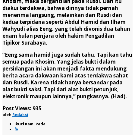
Khosim, maka bergantilah pada Rusdi. Dan itu
diakui terdakwa, bahwa dirinya tidak pernah
menerima langsung, melainkan dari Rusdi dan
kedua terpidana seperti Abdul Hamid dan Ilham
Wahyudi alias Eeng, yang telah divonis dua tahun
enam bulan penjara oleh hakim Pengadilan
Tipikor Surabaya.
“Eeng sama hamid juga sudah tahu. Tapi kan tahu
semua pada Khosim. Yang jelas bukti dalam
persidangan ini akan menjadi fakta mendukung
berita acara dakwaan kami atas terdakwa sahat
dan Rusdi. Karena tidak hanya bersandar pada
alat bukti saksi. Tapi dari alat bukti petunjuk,
elektronik maupun lainnya,” pungkasnya. (Had).
Post Views:
935
oleh
Redaksi
Ikuti Kami Pada