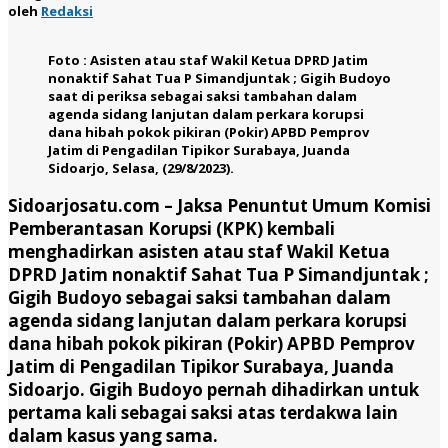
oleh
Redaksi
Foto : Asisten atau staf Wakil Ketua DPRD Jatim
nonaktif Sahat Tua P Simandjuntak ; Gigih Budoyo
saat di periksa sebagai saksi tambahan dalam
agenda sidang lanjutan dalam perkara korupsi
dana hibah pokok pikiran (Pokir) APBD Pemprov
Jatim di Pengadilan Tipikor Surabaya, Juanda
Sidoarjo, Selasa, (29/8/2023).
Sidoarjosatu.com –
Jaksa Penuntut Umum Komisi
Pemberantasan Korupsi (KPK) kembali
menghadirkan asisten atau staf Wakil Ketua
DPRD Jatim nonaktif Sahat Tua P Simandjuntak ;
Gigih Budoyo sebagai saksi tambahan dalam
agenda sidang lanjutan dalam perkara korupsi
dana hibah pokok pikiran (Pokir) APBD Pemprov
Jatim di Pengadilan Tipikor Surabaya, Juanda
Sidoarjo. Gigih Budoyo pernah dihadirkan untuk
pertama kali sebagai saksi atas terdakwa lain
dalam kasus yang sama.