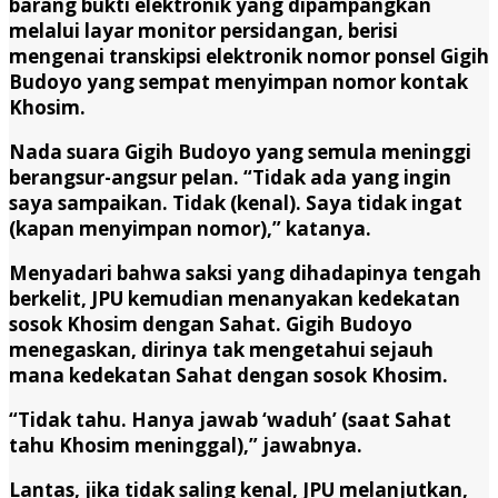
barang bukti elektronik yang dipampangkan
melalui layar monitor persidangan, berisi
mengenai transkipsi elektronik nomor ponsel Gigih
Budoyo yang sempat menyimpan nomor kontak
Khosim.
Nada suara Gigih Budoyo yang semula meninggi
berangsur-angsur pelan. “Tidak ada yang ingin
saya sampaikan. Tidak (kenal). Saya tidak ingat
(kapan menyimpan nomor),” katanya.
Menyadari bahwa saksi yang dihadapinya tengah
berkelit, JPU kemudian menanyakan kedekatan
sosok Khosim dengan Sahat. Gigih Budoyo
menegaskan, dirinya tak mengetahui sejauh
mana kedekatan Sahat dengan sosok Khosim.
“Tidak tahu. Hanya jawab ‘waduh’ (saat Sahat
tahu Khosim meninggal),” jawabnya.
Lantas, jika tidak saling kenal, JPU melanjutkan,