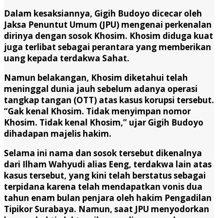
Dalam kesaksiannya, Gigih Budoyo dicecar oleh
Jaksa Penuntut Umum (JPU) mengenai perkenalan
dirinya dengan sosok Khosim. Khosim diduga kuat
juga terlibat sebagai perantara yang memberikan
uang kepada terdakwa Sahat.
Namun belakangan, Khosim diketahui telah
meninggal dunia jauh sebelum adanya operasi
tangkap tangan (OTT) atas kasus korupsi tersebut.
“Gak kenal Khosim. Tidak menyimpan nomor
Khosim. Tidak kenal Khosim,” ujar Gigih Budoyo
dihadapan majelis hakim.
Selama ini nama dan sosok tersebut dikenalnya
dari Ilham Wahyudi alias Eeng, terdakwa lain atas
kasus tersebut, yang kini telah berstatus sebagai
terpidana karena telah mendapatkan vonis dua
tahun enam bulan penjara oleh hakim Pengadilan
Tipikor Surabaya. Namun, saat JPU menyodorkan