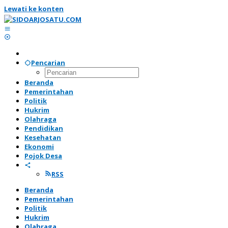
Lewati ke konten
Pencarian
Beranda
Pemerintahan
Politik
Hukrim
Olahraga
Pendidikan
Kesehatan
Ekonomi
Pojok Desa
RSS
Beranda
Pemerintahan
Politik
Hukrim
Olahraga