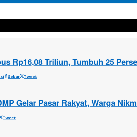
us Rp16,08 Triliun, Tumbuh 25 Perse
si
Sebar
Tweet
MP Gelar Pasar Rakyat, Warga Nik
Tweet