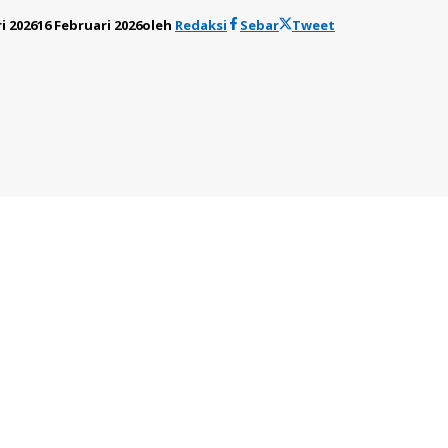
i 2026
16 Februari 2026
oleh
Redaksi
Sebar
Tweet