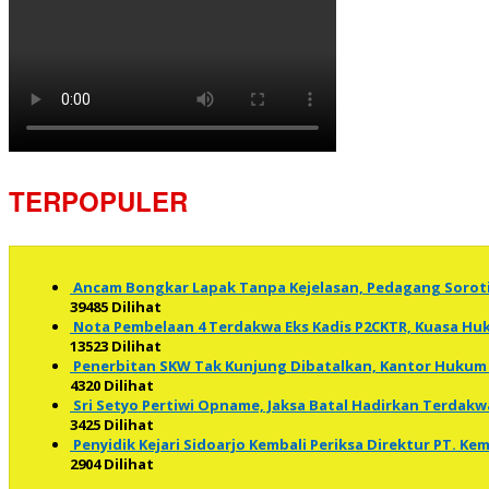
TERPOPULER
Ancam Bongkar Lapak Tanpa Kejelasan, Pedagang Soro
39485 Dilihat
Nota Pembelaan 4 Terdakwa Eks Kadis P2CKTR, Kuasa 
13523 Dilihat
Penerbitan SKW Tak Kunjung Dibatalkan, Kantor Hukum 
4320 Dilihat
Sri Setyo Pertiwi Opname, Jaksa Batal Hadirkan Terdakw
3425 Dilihat
Penyidik Kejari Sidoarjo Kembali Periksa Direktur PT. K
2904 Dilihat