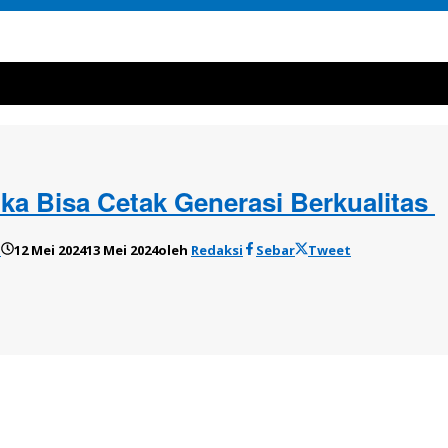
ka Bisa Cetak Generasi Berkualitas
o
12 Mei 2024
13 Mei 2024
oleh
Redaksi
Sebar
Tweet