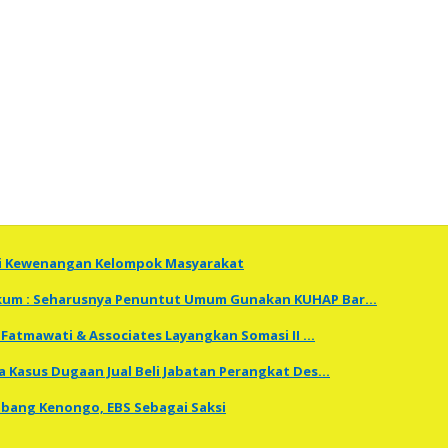
ti Kewenangan Kelompok Masyarakat
Hukum : Seharusnya Penuntut Umum Gunakan KUHAP Bar…
Fatmawati & Associates Layangkan Somasi II …
a Kasus Dugaan Jual Beli Jabatan Perangkat Des…
embang Kenongo, EBS Sebagai Saksi