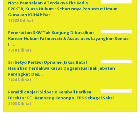
Nota Pembelaan 4 Terdakwa Eks Kadis
P2CKTR, Kuasa Hukum : Seharusnya Penuntut Umum
Gunakan KUHAP Bar…
13522 Dilihat
Penerbitan SKW Tak Kunjung Dibatalkan,
Kantor Hukum Fatmawati & Associates Layangkan Somasi
II …
4318 Dilihat
Sri Setyo Pertiwi Opname, Jaksa Batal
Hadirkan Terdakwa Kasus Dugaan Jual Beli Jabatan
Perangkat Des…
3424 Dilihat
Penyidik Kejari Sidoarjo Kembali Periksa
Direktur PT. Kembang Kenongo, EBS Sebagai Saksi
2903 Dilihat