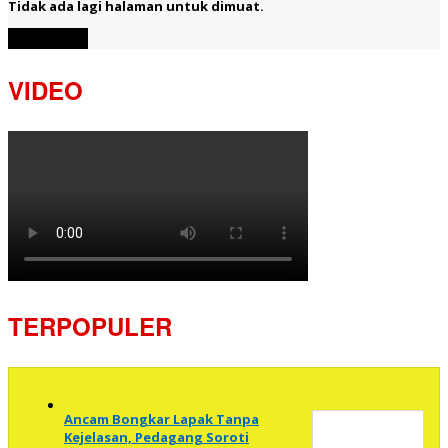
Tidak ada lagi halaman untuk dimuat.
Muat Lebih
VIDEO
TERPOPULER
Ancam Bongkar Lapak Tanpa
Kejelasan, Pedagang Soroti