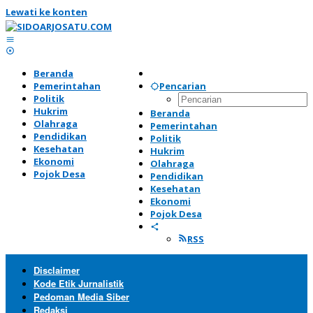
Lewati ke konten
Beranda
Pemerintahan
Pencarian
Politik
Hukrim
Beranda
Olahraga
Pemerintahan
Pendidikan
Politik
Kesehatan
Hukrim
Ekonomi
Olahraga
Pojok Desa
Pendidikan
Kesehatan
Ekonomi
Pojok Desa
RSS
Disclaimer
Kode Etik Jurnalistik
Pedoman Media Siber
Redaksi