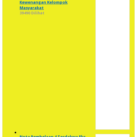
Kewenangan Kelompok
Masyarakat
39490 Dilihat
Nota Pembelaan 4 Terdakwa Eks