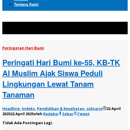
Tentang Kami
Topik:
Peringatan Hari Bumi
Peringatan Hari Bumi
Peringati Hari Bumi ke-55, KB-TK
Al Muslim Ajak Siswa Peduli
Lingkungan Lewat Tanam
Tanaman
Headline
,
Indeks
,
Pendidikan & Kesehatan
,
sidoarjo
22 April
2025
22 April 2025
oleh
Redaksi
Sebar
Tweet
Tidak Ada Postingan Lagi.