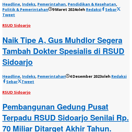
Headline
,
Indeks
,
Pemerintahan
,
Pendidikan & Kesehatan
,
Politik & Pemerintahan
9 Maret 2024
oleh
Redaksi
Sebar
Tweet
RSUD Sidoarjo
Naik Tipe A, Gus Muhdlor Segera
Tambah Dokter Spesialis di RSUD
Sidoarjo
Headline
,
Indeks
,
Pemerintahan
4 Desember 2023
oleh
Redaksi
Sebar
Tweet
RSUD Sidoarjo
Pembangunan Gedung Pusat
Terpadu RSUD Sidoarjo Senilai Rp.
70 Miliar Ditarget Akhir Tahun.