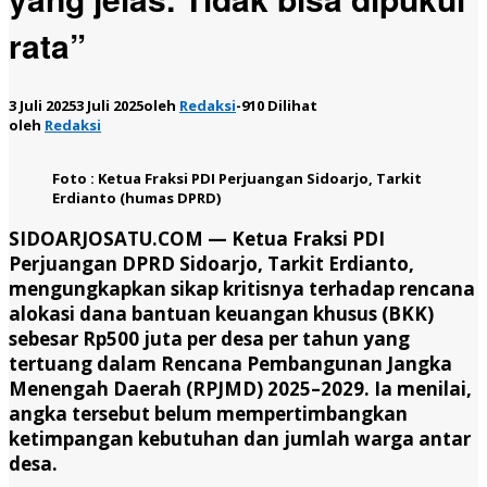
rata”
3 Juli 2025
3 Juli 2025
oleh
Redaksi
-
910 Dilihat
oleh
Redaksi
Foto : Ketua Fraksi PDI Perjuangan Sidoarjo, Tarkit
Erdianto (humas DPRD)
SIDOARJOSATU.COM —
Ketua Fraksi PDI
Perjuangan DPRD Sidoarjo, Tarkit Erdianto,
mengungkapkan sikap kritisnya terhadap rencana
alokasi dana bantuan keuangan khusus (BKK)
sebesar Rp500 juta per desa per tahun yang
tertuang dalam Rencana Pembangunan Jangka
Menengah Daerah (RPJMD) 2025–2029. Ia menilai,
angka tersebut belum mempertimbangkan
ketimpangan kebutuhan dan jumlah warga antar
desa.