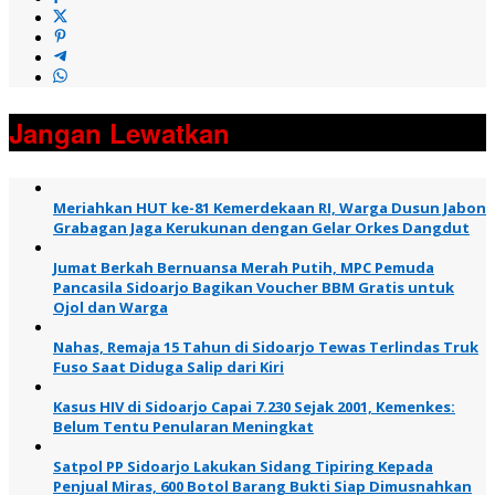
Jangan Lewatkan
Meriahkan HUT ke-81 Kemerdekaan RI, Warga Dusun Jabon
Grabagan Jaga Kerukunan dengan Gelar Orkes Dangdut
Jumat Berkah Bernuansa Merah Putih, MPC Pemuda
Pancasila Sidoarjo Bagikan Voucher BBM Gratis untuk
Ojol dan Warga
Nahas, Remaja 15 Tahun di Sidoarjo Tewas Terlindas Truk
Fuso Saat Diduga Salip dari Kiri
Kasus HIV di Sidoarjo Capai 7.230 Sejak 2001, Kemenkes:
Belum Tentu Penularan Meningkat
Satpol PP Sidoarjo Lakukan Sidang Tipiring Kepada
Penjual Miras, 600 Botol Barang Bukti Siap Dimusnahkan