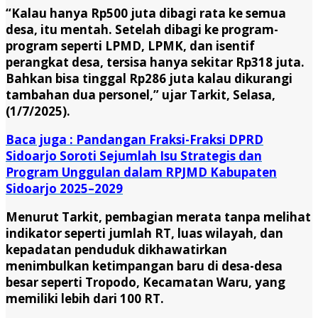
“Kalau hanya Rp500 juta dibagi rata ke semua
desa, itu mentah. Setelah dibagi ke program-
program seperti LPMD, LPMK, dan isentif
perangkat desa, tersisa hanya sekitar Rp318 juta.
Bahkan bisa tinggal Rp286 juta kalau dikurangi
tambahan dua personel,” ujar Tarkit, Selasa,
(1/7/2025).
Baca juga : Pandangan Fraksi-Fraksi DPRD
Sidoarjo Soroti Sejumlah Isu Strategis dan
Program Unggulan dalam RPJMD Kabupaten
Sidoarjo 2025–2029
Menurut Tarkit, pembagian merata tanpa melihat
indikator seperti jumlah RT, luas wilayah, dan
kepadatan penduduk dikhawatirkan
menimbulkan ketimpangan baru di desa-desa
besar seperti Tropodo, Kecamatan Waru, yang
memiliki lebih dari 100 RT.