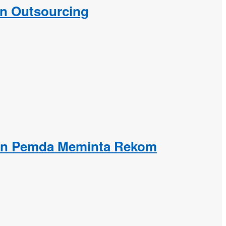
an Outsourcing
kan Pemda Meminta Rekom