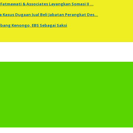
Fatmawati & Associates Layangkan Somasi II …
a Kasus Dugaan Jual Beli Jabatan Perangkat Des…
embang Kenongo, EBS Sebagai Saksi