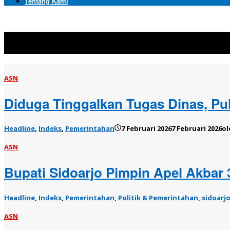
Tentang Kami
Topik:
ASN
ASN
Diduga Tinggalkan Tugas Dinas, Pu
Headline
,
Indeks
,
Pemerintahan
7 Februari 2026
7 Februari 2026
o
ASN
Bupati Sidoarjo Pimpin Apel Akbar
Headline
,
Indeks
,
Pemerintahan
,
Politik & Pemerintahan
,
sidoarj
ASN