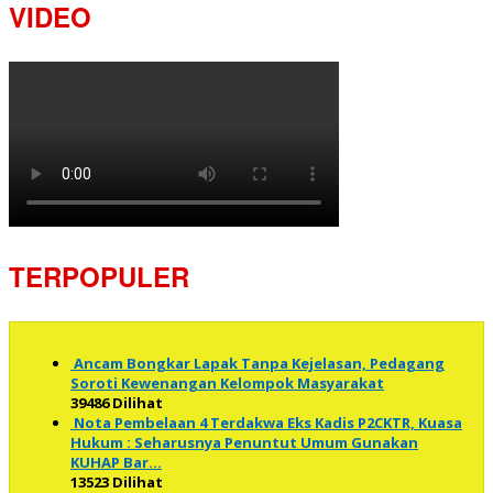
VIDEO
TERPOPULER
Ancam Bongkar Lapak Tanpa Kejelasan, Pedagang
Soroti Kewenangan Kelompok Masyarakat
39486 Dilihat
Nota Pembelaan 4 Terdakwa Eks Kadis P2CKTR, Kuasa
Hukum : Seharusnya Penuntut Umum Gunakan
KUHAP Bar…
13523 Dilihat