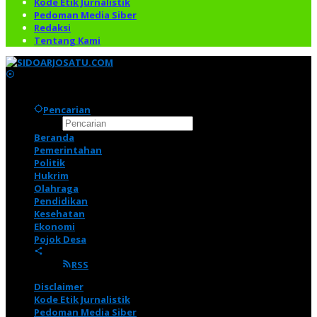
Kode Etik Jurnalistik
Pedoman Media Siber
Redaksi
Tentang Kami
Pencarian
Beranda
Pemerintahan
Politik
Hukrim
Olahraga
Pendidikan
Kesehatan
Ekonomi
Pojok Desa
RSS
Disclaimer
Kode Etik Jurnalistik
Pedoman Media Siber