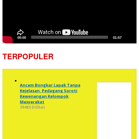
00:00
01:57
TERPOPULER
Ancam Bongkar Lapak Tanpa
Kejelasan, Pedagang Soroti
Kewenangan Kelompok
Masyarakat
39483 Dilihat