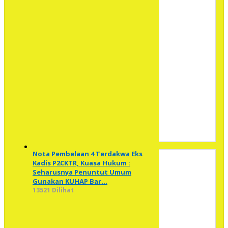
Nota Pembelaan 4 Terdakwa Eks
Kadis P2CKTR, Kuasa Hukum :
Seharusnya Penuntut Umum
Gunakan KUHAP Bar…
13521 Dilihat