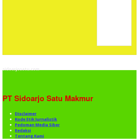
sidoarjosatu.com
PT Sidoarjo Satu Makmur
Disclaimer
Kode Etik Jurnalistik
Pedoman Media Siber
Redaksi
Tentang Kami