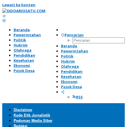
Lewati ke konten
Beranda
Pemerintahan
Pencarian
Politik
Hukrim
Beranda
Olahraga
Pemerintahan
Pendidikan
Politik
Kesehatan
Hukrim
Ekonomi
Olahraga
Pojok Desa
Pendidikan
Kesehatan
Ekonomi
Pojok Desa
RSS
Disclaimer
Kode Etik Jurnalistik
Pedoman Media Siber
Redaksi