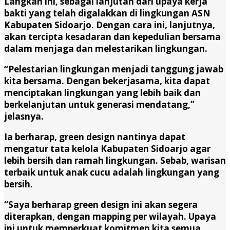
Langkah ini, sebagai lanjutan dari upaya kerja
bakti yang telah digalakkan di lingkungan ASN
Kabupaten Sidoarjo. Dengan cara ini, lanjutnya,
akan tercipta kesadaran dan kepedulian bersama
dalam menjaga dan melestarikan lingkungan.
“Pelestarian lingkungan menjadi tanggung jawab
kita bersama. Dengan bekerjasama, kita dapat
menciptakan lingkungan yang lebih baik dan
berkelanjutan untuk generasi mendatang,”
jelasnya.
Ia berharap, green design nantinya dapat
mengatur tata kelola Kabupaten Sidoarjo agar
lebih bersih dan ramah lingkungan. Sebab, warisan
terbaik untuk anak cucu adalah lingkungan yang
bersih.
“Saya berharap green design ini akan segera
diterapkan, dengan mapping per wilayah. Upaya
ini untuk memperkuat komitmen kita semua