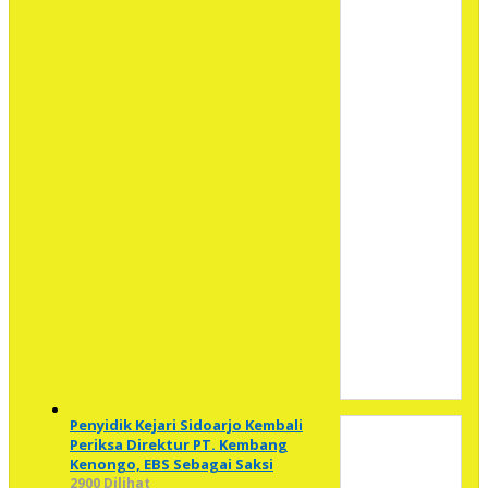
Penyidik Kejari Sidoarjo Kembali
Periksa Direktur PT. Kembang
Kenongo, EBS Sebagai Saksi
2900 Dilihat