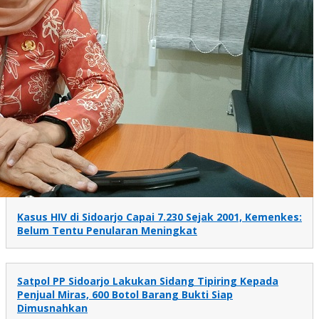
Kasus HIV di Sidoarjo Capai 7.230 Sejak 2001, Kemenkes:
Belum Tentu Penularan Meningkat
Satpol PP Sidoarjo Lakukan Sidang Tipiring Kepada
Penjual Miras, 600 Botol Barang Bukti Siap
Dimusnahkan