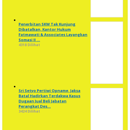
Penerbitan SKW Tak Kunjung
Dibatalkan, Kantor Hukum
Fatmawati & Associates Layangkan
Somasi II …
4318 Dilihat
Sri Setyo Pertiwi Opname, Jaksa
Batal Hadirkan Terdakwa Kasus
Dugaan Jual Beli Jabatan
Perangkat Des…
3424 Dilihat