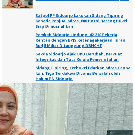
Satpol PP Sidoarjo Lakukan Sidang Tipiring
Kepada Penjual Miras, 600 Botol Barang Bukti
Siap Dimusnahkan
Pemkab Sidoarjo Lindungi 42.210 Pekerja
Rentan dengan BPJS Ketenagakerjaan, Iuran
Rp4,5 Miliar Ditanggung DBHCHT
Sekda Sidoarjo Ajak OPD Berubah, Perkuat
Integritas dan Tata Kelola Pemerintahan
Sidang Tipiring, Terbukti Edarkan Miras Tanpa
Izin, Tiga Terdakwa Divonis Bersalah oleh
Hakim PN Sidoarjo