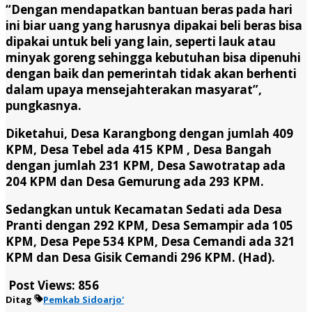
“Dengan mendapatkan bantuan beras pada hari
ini biar uang yang harusnya dipakai beli beras bisa
dipakai untuk beli yang lain, seperti lauk atau
minyak goreng sehingga kebutuhan bisa dipenuhi
dengan baik dan pemerintah tidak akan berhenti
dalam upaya mensejahterakan masyarat”,
pungkasnya.
Diketahui, Desa Karangbong dengan jumlah 409
KPM, Desa Tebel ada 415 KPM , Desa Bangah
dengan jumlah 231 KPM, Desa Sawotratap ada
204 KPM dan Desa Gemurung ada 293 KPM.
Sedangkan untuk Kecamatan Sedati ada Desa
Pranti dengan 292 KPM, Desa Semampir ada 105
KPM, Desa Pepe 534 KPM, Desa Cemandi ada 321
KPM dan Desa Gisik Cemandi 296 KPM. (Had).
Post Views:
856
Ditag
Pemkab Sidoarjo'