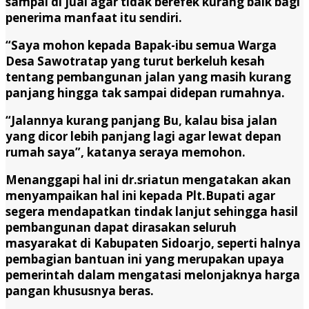
sampai di jual agar tidak berefek kurang baik bagi
penerima manfaat itu sendiri.
“Saya mohon kepada Bapak-ibu semua Warga
Desa Sawotratap yang turut berkeluh kesah
tentang pembangunan jalan yang masih kurang
panjang hingga tak sampai didepan rumahnya.
“Jalannya kurang panjang Bu, kalau bisa jalan
yang dicor lebih panjang lagi agar lewat depan
rumah saya”, katanya seraya memohon.
Menanggapi hal ini dr.sriatun mengatakan akan
menyampaikan hal ini kepada Plt.Bupati agar
segera mendapatkan tindak lanjut sehingga hasil
pembangunan dapat dirasakan seluruh
masyarakat di Kabupaten Sidoarjo, seperti halnya
pembagian bantuan ini yang merupakan upaya
pemerintah dalam mengatasi melonjaknya harga
pangan khususnya beras.