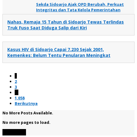
Sekda Sidoarjo Ajak OPD Berubah, Perkuat
Integritas dan Tata Kelola Pemerintahan
Nahas, Remaja 15 Tahun di Sidoarjo Tewas Terlindas
Truk Fuso Saat Diduga Salip dari Kiri
Kasus HIV di Sidoarjo Capai 7.230 Sejak 2001,
Kemenkes: Belum Tentu Penularan Meningkat
1
2
3
…
1,058
Berikutnya
No More Posts Available.
No more pages to load.
View More