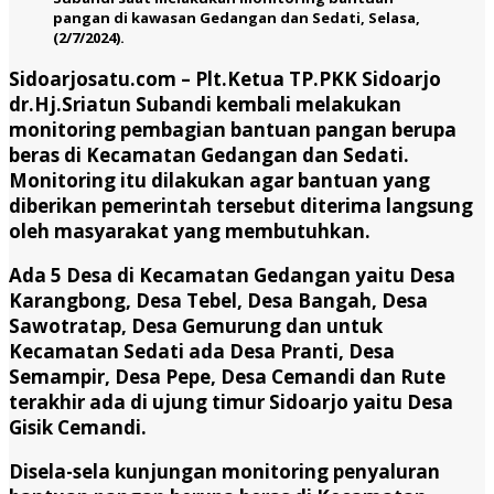
pangan di kawasan Gedangan dan Sedati, Selasa,
(2/7/2024).
Sidoarjosatu.com –
Plt.Ketua TP.PKK Sidoarjo
dr.Hj.Sriatun Subandi kembali melakukan
monitoring pembagian bantuan pangan berupa
beras di Kecamatan Gedangan dan Sedati.
Monitoring itu dilakukan agar bantuan yang
diberikan pemerintah tersebut diterima langsung
oleh masyarakat yang membutuhkan.
Ada 5 Desa di Kecamatan Gedangan yaitu Desa
Karangbong, Desa Tebel, Desa Bangah, Desa
Sawotratap, Desa Gemurung dan untuk
Kecamatan Sedati ada Desa Pranti, Desa
Semampir, Desa Pepe, Desa Cemandi dan Rute
terakhir ada di ujung timur Sidoarjo yaitu Desa
Gisik Cemandi.
Disela-sela kunjungan monitoring penyaluran