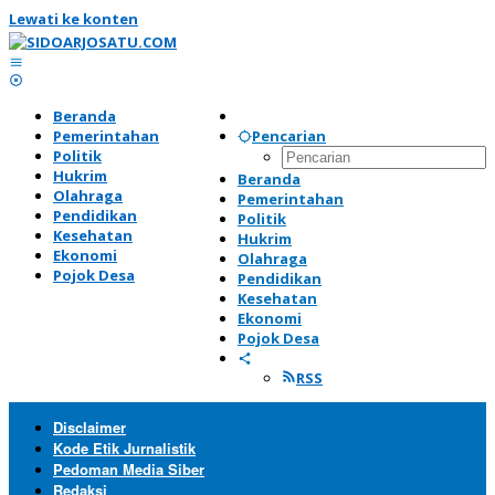
Lewati ke konten
Beranda
Pemerintahan
Pencarian
Politik
Hukrim
Beranda
Olahraga
Pemerintahan
Pendidikan
Politik
Kesehatan
Hukrim
Ekonomi
Olahraga
Pojok Desa
Pendidikan
Kesehatan
Ekonomi
Pojok Desa
RSS
Disclaimer
Kode Etik Jurnalistik
Pedoman Media Siber
Redaksi