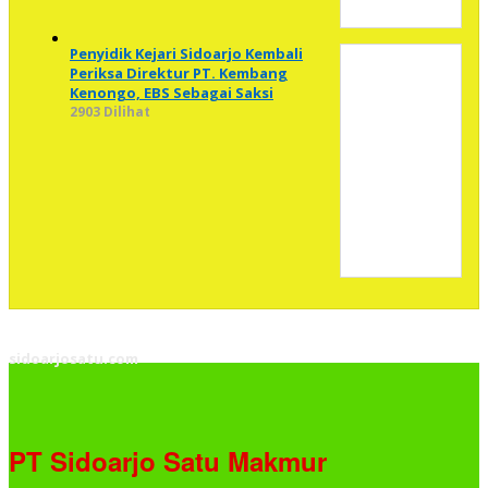
Penyidik Kejari Sidoarjo Kembali
Periksa Direktur PT. Kembang
Kenongo, EBS Sebagai Saksi
2903 Dilihat
sidoarjosatu.com
PT Sidoarjo Satu Makmur