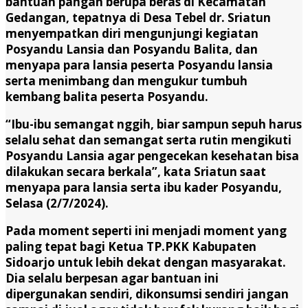
bantuan pangan berupa beras di Kecamatan
Gedangan, tepatnya di Desa Tebel dr. Sriatun
menyempatkan diri mengunjungi kegiatan
Posyandu Lansia dan Posyandu Balita, dan
menyapa para lansia peserta Posyandu lansia
serta menimbang dan mengukur tumbuh
kembang balita peserta Posyandu.
“Ibu-ibu semangat nggih, biar sampun sepuh harus
selalu sehat dan semangat serta rutin mengikuti
Posyandu Lansia agar pengecekan kesehatan bisa
dilakukan secara berkala”, kata Sriatun saat
menyapa para lansia serta ibu kader Posyandu,
Selasa (2/7/2024).
Pada moment seperti ini menjadi moment yang
paling tepat bagi Ketua TP.PKK Kabupaten
Sidoarjo untuk lebih dekat dengan masyarakat.
Dia selalu berpesan agar bantuan ini
dipergunakan sendiri, dikonsumsi sendiri jangan