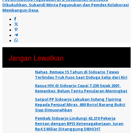
Dikukuhkan. Subandi Minta Paguyuban dan Pemdes Kolaborasi
Membangun Desa
Jangan Lewatkan
Nahas, Remaja 15 Tahun di Sidoarjo Tewas
Terlindas Truk Fuso Saat Diduga Salip dari Kiri
Kasus HIV di Sidoarjo Capai 7.230 Sejak 2001,
Kemenkes: Belum Tentu Penularan Meningkat
Satpol PP Sidoarjo Lakukan Sidang Tipiring
Kepada Penjual Miras, 600 Botol Barang Bukti
Siap Dimusnahkan
Pemkab Sidoarjo Lindungi 42.210 Pekerja
Rentan dengan BPJS Ketenagakerjaan, Iuran
Rp4,5 Miliar Ditanggung DBHCHT