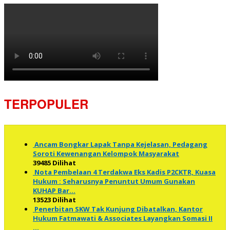
TERPOPULER
Ancam Bongkar Lapak Tanpa Kejelasan, Pedagang
Soroti Kewenangan Kelompok Masyarakat
39485 Dilihat
Nota Pembelaan 4 Terdakwa Eks Kadis P2CKTR, Kuasa
Hukum : Seharusnya Penuntut Umum Gunakan
KUHAP Bar…
13523 Dilihat
Penerbitan SKW Tak Kunjung Dibatalkan, Kantor
Hukum Fatmawati & Associates Layangkan Somasi II
…