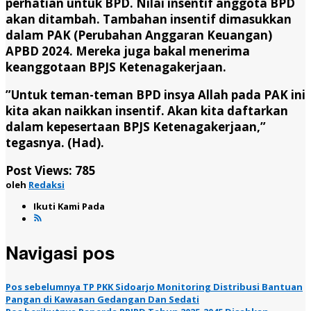
perhatian untuk BPD. Nilai insentif anggota BPD
akan ditambah. Tambahan insentif dimasukkan
dalam PAK (Perubahan Anggaran Keuangan)
APBD 2024. Mereka juga bakal menerima
keanggotaan BPJS Ketenagakerjaan.
”Untuk teman-teman BPD insya Allah pada PAK ini
kita akan naikkan insentif. Akan kita daftarkan
dalam kepesertaan BPJS Ketenagakerjaan,”
tegasnya. (Had).
Post Views:
785
oleh
Redaksi
Ikuti Kami Pada
Navigasi pos
Pos sebelumnya
TP PKK Sidoarjo Monitoring Distribusi Bantuan
Pangan di Kawasan Gedangan Dan Sedati