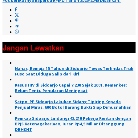
Pos berikutnya
Raperda RPJPD Tahun 2025-2045 Disahkan.
Jangan Lewatkan
Nahas, Remaja 15 Tahun di Sidoarjo Tewas Terlindas Truk
Fuso Saat Diduga Salip dari Kiri
Kasus HIV di Sidoarjo Capai 7.230 Sejak 2001, Kemenkes:
Belum Tentu Penularan Meningkat
Satpol PP Sidoarjo Lakukan Sidang Tipiring Kepada
Penjual Miras, 600 Botol Barang Bukti Siap Dimusnahkan
Pemkab Sidoarjo Lindungi 42.210 Pekerja Rentan dengan
BPJS Ketenagakerjaan, Iuran Rp4,5 Miliar Ditanggung
DBHCHT