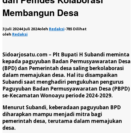
Membangun Desa
3 Juli 2024
4 Juli 2024
oleh
Redaksi
-
785 Dilihat
oleh
Redaksi
Sidoarjosatu.com –
Plt Bupati H Subandi meminta
kepada paguyuban Badan Permusyawaratan Desa
(BPD) dan Pemerintah desa saling berkolaborasi
dalam memajukan desa. Hal itu disampaikan
Subandi saat menghadiri pengukuhan pengurus
Paguyuban Badan Permusyawaratan Desa (PBPD)
se-Kecamatan Wonoayu periode 2024-2029.
Menurut Subandi, keberadaan paguyuban BPD
diharapkan mampu menjadi mitra bagi
pemerintah desa, terutama dalam memajukan
desa.