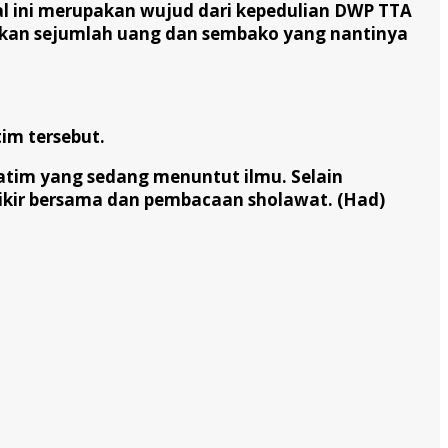
l ini merupakan wujud dari kepedulian DWP TTA
gkan sejumlah uang dan sembako yang nantinya
im tersebut.
atim yang sedang menuntut ilmu. Selain
dzikir bersama dan pembacaan sholawat. (Had)