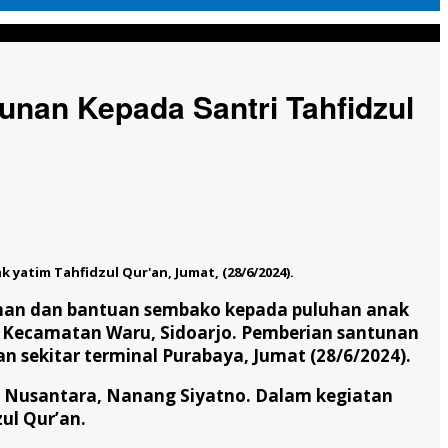
asih
unan Kepada Santri Tahfidzul
atim Tahfidzul Qur'an, Jumat, (28/6/2024).
nan dan bantuan sembako kepada puluhan anak
h, Kecamatan Waru, Sidoarjo. Pemberian santunan
 sekitar terminal Purabaya, Jumat (28/6/2024).
h Nusantara, Nanang Siyatno. Dalam kegiatan
ul Qur’an.