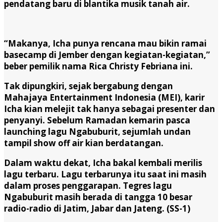
pendatang baru di blantika musik tanah air.
“Makanya, Icha punya rencana mau bikin ramai
basecamp di Jember dengan kegiatan-kegiatan,”
beber pemilik nama Rica Christy Febriana ini.
Tak dipungkiri, sejak bergabung dengan
Mahajaya Entertainment Indonesia (MEI), karir
Icha kian melejit tak hanya sebagai presenter dan
penyanyi. Sebelum Ramadan kemarin pasca
launching lagu Ngabuburit, sejumlah undan
tampil show off air kian berdatangan.
Dalam waktu dekat, Icha bakal kembali merilis
lagu terbaru. Lagu terbarunya itu saat ini masih
dalam proses penggarapan. Tegres lagu
Ngabuburit masih berada di tangga 10 besar
radio-radio di Jatim, Jabar dan Jateng.
(SS-1)