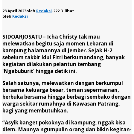
23 April 2023
oleh
Redaksi
-
222 Dilihat
oleh
Redaksi
SIDOARJOSATU
– Icha Christy tak mau
melewatkan begitu saja momen Lebaran di
kampung halamannya di Jember. Sejak H-2
sebelum takbir Idul Fitri berkumandang, banyak
kegiatan dilakukan pelantun tembang
‘Ngabuburit’ hingga detik ini.
Salah satunya, melewatkan dengan berkumpul
bersama keluarga besar, teman sepermainan,
berbuka bersama hingga berbagi sembako dengan
warga sekitar rumahnya di Kawasan Patrang,
bagi yang membutuhkan.
“Asyik banget pokoknya di kampung, nggak bisa
diem. Maunya ngumpulin orang dan bikin kegitan-