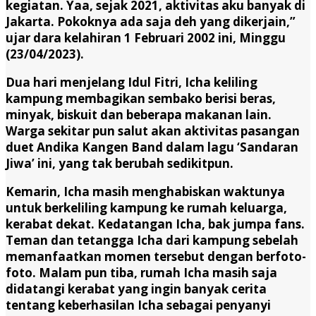
kegiatan. Yaa, sejak 2021, aktivitas aku banyak di
Jakarta. Pokoknya ada saja deh yang dikerjain,”
ujar dara kelahiran 1 Februari 2002 ini, Minggu
(23/04/2023).
Dua hari menjelang Idul Fitri, Icha keliling
kampung membagikan sembako berisi beras,
minyak, biskuit dan beberapa makanan lain.
Warga sekitar pun salut akan aktivitas pasangan
duet Andika Kangen Band dalam lagu ‘Sandaran
Jiwa’ ini, yang tak berubah sedikitpun.
Kemarin, Icha masih menghabiskan waktunya
untuk berkeliling kampung ke rumah keluarga,
kerabat dekat. Kedatangan Icha, bak jumpa fans.
Teman dan tetangga Icha dari kampung sebelah
memanfaatkan momen tersebut dengan berfoto-
foto. Malam pun tiba, rumah Icha masih saja
didatangi kerabat yang ingin banyak cerita
tentang keberhasilan Icha sebagai penyanyi