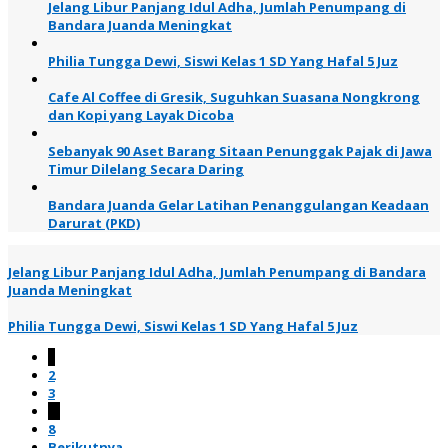
Jelang Libur Panjang Idul Adha, Jumlah Penumpang di
Bandara Juanda Meningkat
Philia Tungga Dewi, Siswi Kelas 1 SD Yang Hafal 5 Juz
Cafe Al Coffee di Gresik, Suguhkan Suasana Nongkrong
dan Kopi yang Layak Dicoba
Sebanyak 90 Aset Barang Sitaan Penunggak Pajak di Jawa
Timur Dilelang Secara Daring
Bandara Juanda Gelar Latihan Penanggulangan Keadaan
Darurat (PKD)
Jelang Libur Panjang Idul Adha, Jumlah Penumpang di Bandara
Juanda Meningkat
Philia Tungga Dewi, Siswi Kelas 1 SD Yang Hafal 5 Juz
1
2
3
…
8
Berikutnya