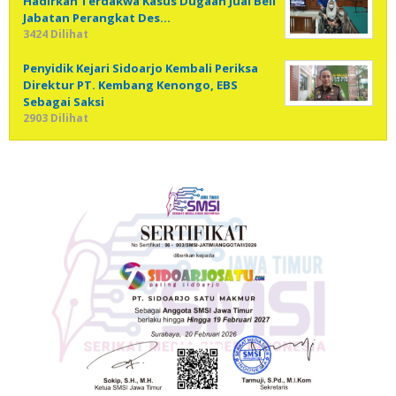
Hadirkan Terdakwa Kasus Dugaan Jual Beli
Jabatan Perangkat Des…
3424 Dilihat
Penyidik Kejari Sidoarjo Kembali Periksa
Direktur PT. Kembang Kenongo, EBS
Sebagai Saksi
2903 Dilihat