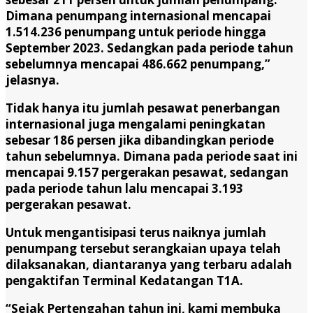
Dimana penumpang internasional mencapai
1.514.236 penumpang untuk periode hingga
September 2023. Sedangkan pada periode tahun
sebelumnya mencapai 486.662 penumpang,”
jelasnya.
Tidak hanya itu jumlah pesawat penerbangan
internasional juga mengalami peningkatan
sebesar 186 persen jika dibandingkan periode
tahun sebelumnya. Dimana pada periode saat ini
mencapai 9.157 pergerakan pesawat, sedangan
pada periode tahun lalu mencapai 3.193
pergerakan pesawat.
Untuk mengantisipasi terus naiknya jumlah
penumpang tersebut serangkaian upaya telah
dilaksanakan, diantaranya yang terbaru adalah
pengaktifan Terminal Kedatangan T1A.
“Sejak Pertengahan tahun ini, kami membuka