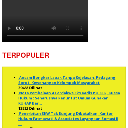
TERPOPULER
Ancam Bongkar Lapak Tanpa Kejelasan, Pedagang
Soroti Kewenangan Kelompok Masyarakat
39485 Dilihat
Nota Pembelaan 4 Terdakwa Eks Kadis P2CKTR, Kuasa
Hukum : Seharusnya Penuntut Umum Gunakan
KUHAP Bar…
13523 Dilihat
Penerbitan SKW Tak Kunjung Dibatalkan, Kantor
Hukum Fatmawati & Associates Layangkan Somasi II
…