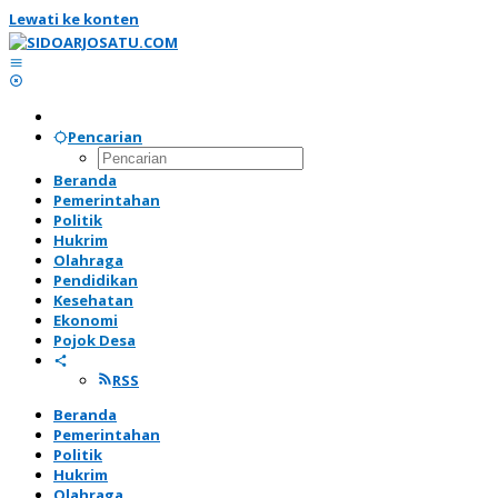
Lewati ke konten
Pencarian
Beranda
Pemerintahan
Politik
Hukrim
Olahraga
Pendidikan
Kesehatan
Ekonomi
Pojok Desa
RSS
Beranda
Pemerintahan
Politik
Hukrim
Olahraga