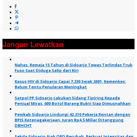
Jangan Lewatkan
Nahas, Remaja 15 Tahun di Sidoarjo Tewas Terlindas Truk
Fuso Saat Diduga Salip dari Kiri
Kasus HIV di Sidoarjo Capai 7.230 Sejak 2001, Kemenkes:
Belum Tentu Penularan Meningkat
Satpol PP Sidoarjo Lakukan Sidang Tipiring Kepada
Penjual Miras, 600 Botol Barang Bukti Siap Dimusnahkan
Pemkab Sidoarjo Lindungi 42.210 Pekerja Rentan dengan
BPJS Ketenagakerjaan, Iuran Rp4,5 Miliar Ditanggung
DBHCHT
Sekda Sidoarjo Ajak OPD Berubah, Perkuat Integritas dan