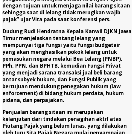
dengan tujuan untuk menjaga nilai barang sitaan
sehingga saat di lelang tidak merugikan wajib
pajak” ujar Vita pada saat konferensi pers.
Dudung Rudi Hendratna Kepala Kanwil DJKN Jawa
Timur menjelaskan tentang lelang yang
mempunyai tiga fungsi yaitu fungsi budgetair
yang akan menghasilkan pokok lelang untuk
pemasukan negara melalui Bea Lelang (PNBP),
PPh, PPN, dan BPHTB, kemudian Fungsi Privat
yang menjadi sarana transaksi jual beli barang
antar subyek hukum, dan Fungsi Publik yang
bertujuan mendukung penegakan hukum (law
enforcement) di bidang hukum perdata, hukum
pidana, dan perpajakan.
Penjualan barang sitaan ini merupakan
kelanjutan dari tindakan penagihan aktif atas
Piutang Pajak yang belum lunas, yang dilakukan
oleh Juru Sita Pajak Negara mulai penyampaian