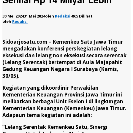
30 Mei 2024
31 Mei 2024
oleh
Redaksi
-
865 Dilihat
oleh
Redaksi
Sidoarjosatu.com –
Kemenkeu Satu Jawa Timur
mengadakan konferensi pers kegiatan lelang
eksekusi dan lelang non eksekusi secara serentak
(Lelang Serentak) bertempat di Aula Majapahit
Gedung Keuangan Negara I Surabaya (Kamis,
30/05).
Kegiatan yang dikoordinir Perwakilan
Kementerian Keuangan Provinsi Jawa Timur ini
melibatkan berbagai Unit Eselon I di lingkungan
Kementerian Keuangan (Kemenkeu) Jawa Timur.
Adapaun tema kegiatan ini adalah:
”Lelang Serentak Kemenkeu Satu, Sinergi