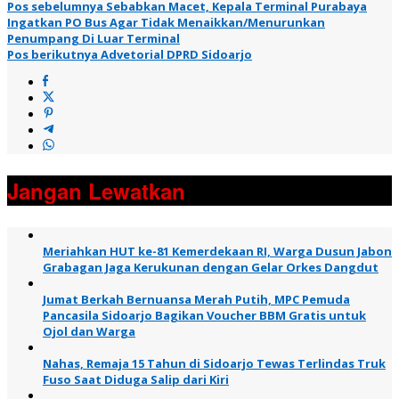
Pos sebelumnya
Sebabkan Macet, Kepala Terminal Purabaya
Ingatkan PO Bus Agar Tidak Menaikkan/Menurunkan
Penumpang Di Luar Terminal
Pos berikutnya
Advetorial DPRD Sidoarjo
Jangan Lewatkan
Meriahkan HUT ke-81 Kemerdekaan RI, Warga Dusun Jabon
Grabagan Jaga Kerukunan dengan Gelar Orkes Dangdut
Jumat Berkah Bernuansa Merah Putih, MPC Pemuda
Pancasila Sidoarjo Bagikan Voucher BBM Gratis untuk
Ojol dan Warga
Nahas, Remaja 15 Tahun di Sidoarjo Tewas Terlindas Truk
Fuso Saat Diduga Salip dari Kiri