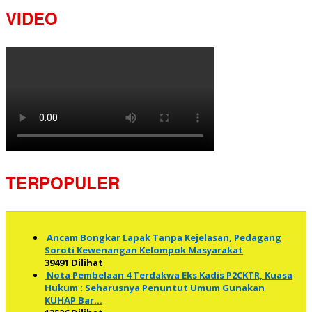
VIDEO
TERPOPULER
Ancam Bongkar Lapak Tanpa Kejelasan, Pedagang
Soroti Kewenangan Kelompok Masyarakat
39491 Dilihat
Nota Pembelaan 4 Terdakwa Eks Kadis P2CKTR, Kuasa
Hukum : Seharusnya Penuntut Umum Gunakan
KUHAP Bar…