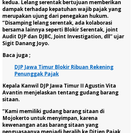
kedua. Lelang serentak bertujuan memberikan
dampak terhadap kepatuhan wajib pajak yang
merupakan ujung dari penegakan hukum.
“Disamping lelang serentak, ada kolaborasi
bersama lainnya seperti Blokir Serentak, joint
Audit DJP dan DJBC, Joint Investigation, dll” ujar
Sigit Danang Joyo.
Baca juga ;
DJP Jawa Timur Blokir Ribuan Rekening
Penunggak Pajak
Kepala Kanwil DJP Jawa Timur II Agustin Vita
Avantin menjelaskan tentang gudang barang
sitaan.
“Kami memiliki gudang barang sitaan di
Mojokerto untuk menyimpan, karena
kewenangan atas barang sitaan yang
penguasaanya menjadi beralih ke Ditjen Pajak