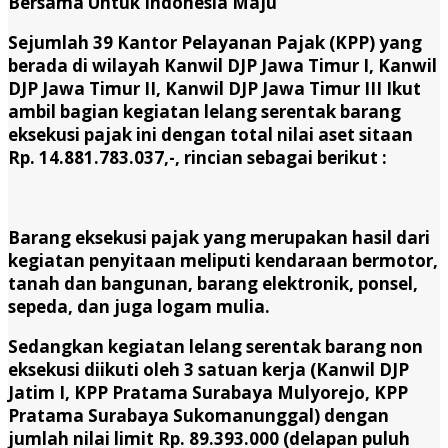
Bersama Untuk Indonesia Maju”
Sejumlah 39 Kantor Pelayanan Pajak (KPP) yang
berada di wilayah Kanwil DJP Jawa Timur I, Kanwil
DJP Jawa Timur II, Kanwil DJP Jawa Timur III Ikut
ambil bagian kegiatan lelang serentak barang
eksekusi pajak ini dengan total nilai aset sitaan
Rp. 14.881.783.037,-, rincian sebagai berikut :
Barang eksekusi pajak yang merupakan hasil dari
kegiatan penyitaan meliputi kendaraan bermotor,
tanah dan bangunan, barang elektronik, ponsel,
sepeda, dan juga logam mulia.
Sedangkan kegiatan lelang serentak barang non
eksekusi diikuti oleh 3 satuan kerja (Kanwil DJP
Jatim I, KPP Pratama Surabaya Mulyorejo, KPP
Pratama Surabaya Sukomanunggal) dengan
jumlah nilai limit Rp. 89.393.000 (delapan puluh