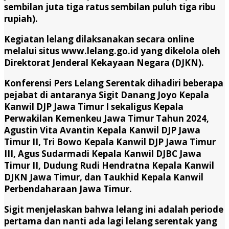
sembilan juta tiga ratus sembilan puluh tiga ribu
rupiah).
Kegiatan lelang dilaksanakan secara online
melalui situs www.lelang.go.id yang dikelola oleh
Direktorat Jenderal Kekayaan Negara (DJKN).
Konferensi Pers Lelang Serentak dihadiri beberapa
pejabat di antaranya Sigit Danang Joyo Kepala
Kanwil DJP Jawa Timur I sekaligus Kepala
Perwakilan Kemenkeu Jawa Timur Tahun 2024,
Agustin Vita Avantin Kepala Kanwil DJP Jawa
Timur II, Tri Bowo Kepala Kanwil DJP Jawa Timur
III, Agus Sudarmadi Kepala Kanwil DJBC Jawa
Timur II, Dudung Rudi Hendratna Kepala Kanwil
DJKN Jawa Timur, dan Taukhid Kepala Kanwil
Perbendaharaan Jawa Timur.
Sigit menjelaskan bahwa lelang ini adalah periode
pertama dan nanti ada lagi lelang serentak yang