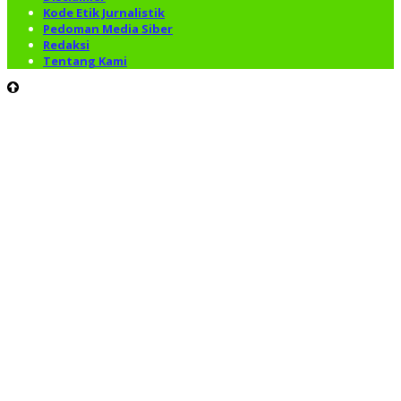
Kode Etik Jurnalistik
Pedoman Media Siber
Redaksi
Tentang Kami