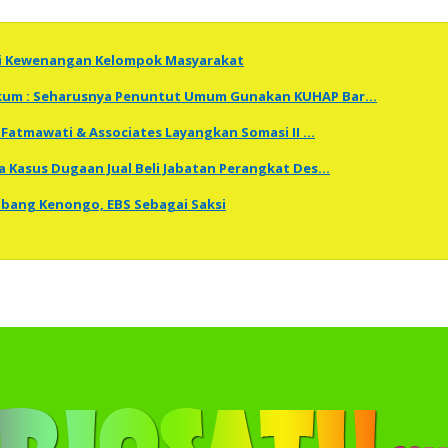
ti Kewenangan Kelompok Masyarakat
Hukum : Seharusnya Penuntut Umum Gunakan KUHAP Bar…
Fatmawati & Associates Layangkan Somasi II …
a Kasus Dugaan Jual Beli Jabatan Perangkat Des…
embang Kenongo, EBS Sebagai Saksi