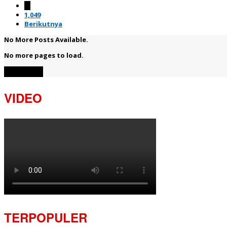
…
1,049
Berikutnya
No More Posts Available.
No more pages to load.
View More
VIDEO
TERPOPULER