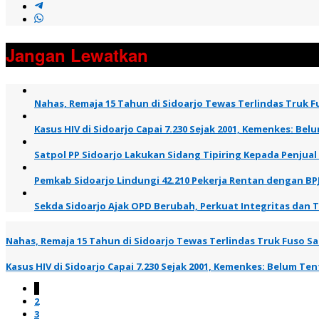
Jangan Lewatkan
Nahas, Remaja 15 Tahun di Sidoarjo Tewas Terlindas Truk Fu
Kasus HIV di Sidoarjo Capai 7.230 Sejak 2001, Kemenkes: B
Satpol PP Sidoarjo Lakukan Sidang Tipiring Kepada Penjual
Pemkab Sidoarjo Lindungi 42.210 Pekerja Rentan dengan BP
Sekda Sidoarjo Ajak OPD Berubah, Perkuat Integritas dan 
Nahas, Remaja 15 Tahun di Sidoarjo Tewas Terlindas Truk Fuso Saa
Kasus HIV di Sidoarjo Capai 7.230 Sejak 2001, Kemenkes: Belum T
1
2
3