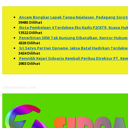
Ancam Bongkar Lapak Tanpa Kejelasan, Pedagang Soro
39485 Dilihat
Nota Pembelaan 4 Terdakwa Eks Kadis P2CKTR, Kuasa 
13522 Dilihat
Penerbitan SKW Tak Kunjung Dibatalkan, Kantor Hukum 
4320 Dilihat
Sri Setyo Pertiwi Opname, Jaksa Batal Hadirkan Terdakw
3424 Dilihat
Penyidik Kejari Sidoarjo Kembali Periksa Direktur PT. K
2903 Dilihat
sidoarjosatu.com