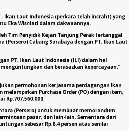
. Ikan Laut Indonesia (perkara telah incraht) yang
Putu Eka Wisniati dalam dakwaannya.
leh Tim Penyidik Kejari Tanjung Perak tertanggal
ara (Persero) Cabang Surabaya dengan PT. Ikan Laut
gan PT. Ikan Laut Indonesia (ILI) dalam hal
ling menguntungkan dan berasazkan kepercayaan,”
gajukan permohonan kerjasama perdagangan ikan
gan melampirkan Purchase Order (PO) dengan item,
ai Rp.707.560.000.
santara (Persero) untuk membuat memorandum
rmintaan pasar, dan lain-lain. Sementara dari
ntungan sebesar Rp.8,4 persen atau senilai