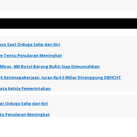
so Saat Diduga Salip dari Kiri
elum Tentu Penularan Meningkat
 Miras, 600 Botol Barang Bukti Siap Dimusnahkan
JS Ketenagakerjaan, Iuran Rp4,5 Miliar Ditanggung DBHCHT
Tata Kelola Pemerintahan
t Diduga Salip dari Kiri
entu Penularan Meningkat