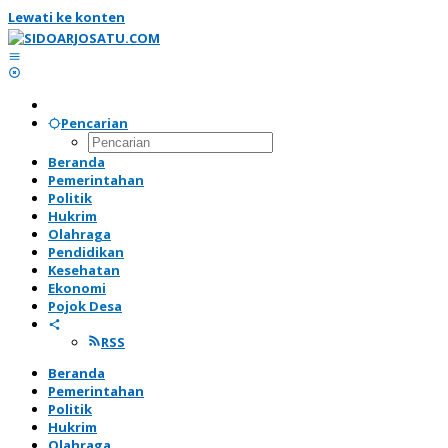
Lewati ke konten
Pencarian
Beranda
Pemerintahan
Politik
Hukrim
Olahraga
Pendidikan
Kesehatan
Ekonomi
Pojok Desa
RSS
Beranda
Pemerintahan
Politik
Hukrim
Olahraga