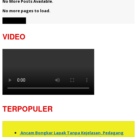
No More Posts Available.
No more pages to load.
View More
VIDEO
TERPOPULER
Ancam Bongkar Lapak Tanpa Kejelasan, Pedagang