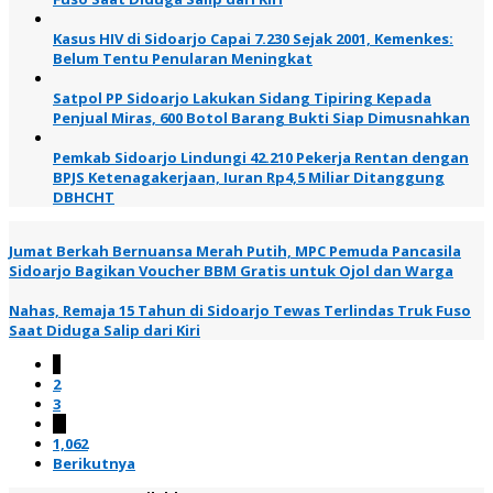
Kasus HIV di Sidoarjo Capai 7.230 Sejak 2001, Kemenkes:
Belum Tentu Penularan Meningkat
Satpol PP Sidoarjo Lakukan Sidang Tipiring Kepada
Penjual Miras, 600 Botol Barang Bukti Siap Dimusnahkan
Pemkab Sidoarjo Lindungi 42.210 Pekerja Rentan dengan
BPJS Ketenagakerjaan, Iuran Rp4,5 Miliar Ditanggung
DBHCHT
Jumat Berkah Bernuansa Merah Putih, MPC Pemuda Pancasila
Sidoarjo Bagikan Voucher BBM Gratis untuk Ojol dan Warga
Nahas, Remaja 15 Tahun di Sidoarjo Tewas Terlindas Truk Fuso
Saat Diduga Salip dari Kiri
1
2
3
…
1,062
Berikutnya