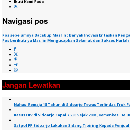
Ikuti Kami Pada
Navigasi pos
Pos sebelumnya
Bacabup Mas Iin : Banyak Inovasi Entaskan Pen
Pos berikutnya
Mas Iin Mengucapkan Selamat dan Sukses Harlah 
Jangan Lewatkan
Nahas, Remaja 15 Tahun di Sidoarjo Tewas Terlindas Truk Fu
Kasus HIV di Sidoarjo Capai 7.230 Sejak 2001, Kemenkes: B
Satpol PP Sidoarjo Lakukan Sidang Tipiring Kepada Penjual