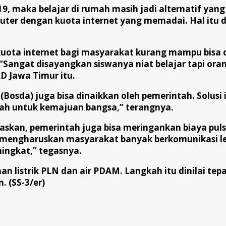
aka belajar di rumah masih jadi alternatif yang sesu
uter dengan kuota internet yang memadai. Hal itu 
ota internet bagi masyarakat kurang mampu bisa d
. “Sangat disayangkan siswanya niat belajar tapi ora
D Jawa Timur itu.
osda) juga bisa dinaikkan oleh pemerintah. Solusi 
ntah untuk kemajuan bangsa,” terangnya.
skan, pemerintah juga bisa meringankan biaya puls
 mengharuskan masyarakat banyak berkomunikasi l
ingkat,” tegasnya.
gihan listrik PLN dan air PDAM. Langkah itu dinilai
 (SS-3/er)