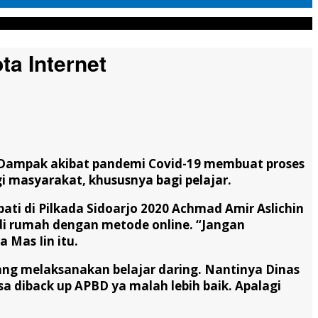
a Internet
e. Dampak akibat pandemi Covid-19 membuat proses
 masyarakat, khususnya bagi pelajar.
ati di Pilkada Sidoarjo 2020 Achmad Amir Aslichin
i rumah dengan metode online. “Jangan
 Mas Iin itu.
yang melaksanakan belajar daring. Nantinya Dinas
 diback up APBD ya malah lebih baik. Apalagi