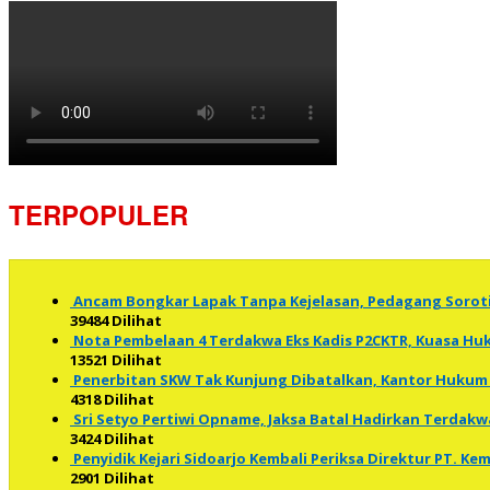
TERPOPULER
Ancam Bongkar Lapak Tanpa Kejelasan, Pedagang Soro
39484 Dilihat
Nota Pembelaan 4 Terdakwa Eks Kadis P2CKTR, Kuasa 
13521 Dilihat
Penerbitan SKW Tak Kunjung Dibatalkan, Kantor Hukum 
4318 Dilihat
Sri Setyo Pertiwi Opname, Jaksa Batal Hadirkan Terdakw
3424 Dilihat
Penyidik Kejari Sidoarjo Kembali Periksa Direktur PT. K
2901 Dilihat