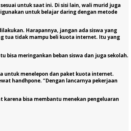
ai untuk saat ini. Di sisi lain, wali murid juga
digunakan untuk belajar daring dengan metode
ilakukan. Harapannya, jangan ada siswa yang
ng tua tidak mampu beli kuota internet. Itu yang
itu bisa meringankan beban siswa dan juga sekolah.
a untuk menelepon dan paket kuota internet.
ewat handhpone. “Dengan lancarnya pekerjaan
 tepat karena bisa membantu menekan pengeluaran