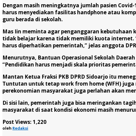
Dengan masih meningkatnya jumlah pasien Covid-19, m
harus menyediakan fasilitas handphone atau komp
guru berada di sekolah.
Mas Iin meminta agar penganggaran kebutuhaan ku
tidak belajar karena tidak memiliki kuota internet
harus diperhatikan pemerintah,” jelas anggota DPR
Menurutnya, Bantuan Operasional Sekolah Daerah (B
“Pendidikan harus menjadi skala prioritas pemeri
Mantan Ketua Fraksi PKB DPRD Sidoarjo itu menega
Tuntutan untuk tetap work from home (WFH) juga
perekonomian masyarakat juga perlahan akan men
Di sisi lain, pemerintah juga bisa meringankan ta
masyarakat di saat kondisi ekonomi masih menurun.
Post Views:
1,220
oleh
Redaksi