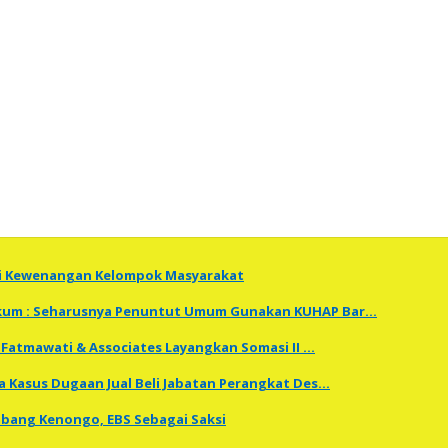
ti Kewenangan Kelompok Masyarakat
Hukum : Seharusnya Penuntut Umum Gunakan KUHAP Bar…
Fatmawati & Associates Layangkan Somasi II …
a Kasus Dugaan Jual Beli Jabatan Perangkat Des…
embang Kenongo, EBS Sebagai Saksi