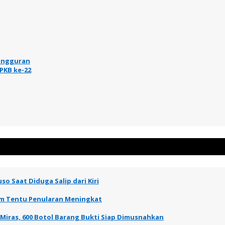
gangguran
PKB ke-22
so Saat Diduga Salip dari Kiri
elum Tentu Penularan Meningkat
 Miras, 600 Botol Barang Bukti Siap Dimusnahkan