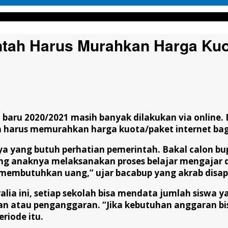
urahkan Harga Kuota Internet
ntah Harus Murahkan Harga Kuot
n baru 2020/2021 masih banyak dilakukan via onlin
 harus memurahkan harga kuota/paket internet bagi
a yang butuh perhatian pemerintah. Bakal calon bup
g anaknya melaksanakan proses belajar mengajar d
membutuhkan uang,” ujar bacabup yang akrab disapa
alia ini, setiap sekolah bisa mendata jumlah siswa 
 atau penganggaran. “Jika kebutuhan anggaran bisa
riode itu.